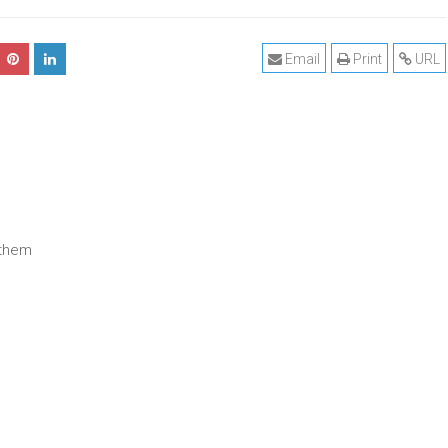
Email
Print
URL
 them