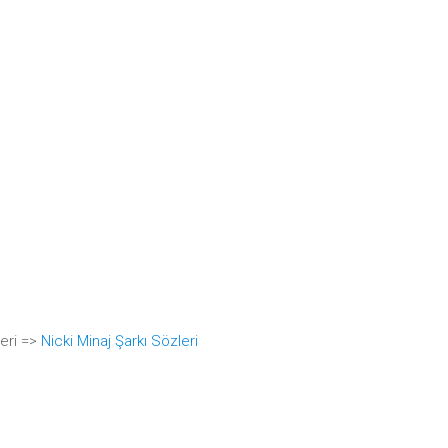
leri =>
Nicki Minaj Şarkı Sözleri