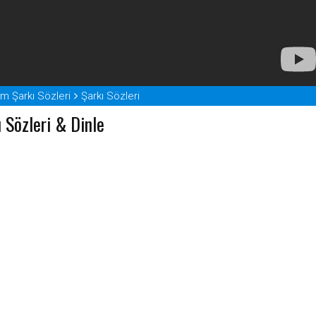
m Şarkı Sözleri
Şarkı Sözleri
 Sözleri & Dinle