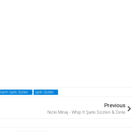
larm Şarkı Sözleri
Şarkı Sözleri
Previous
Nicki Minaj - Whip It Şarkı Sözleri & Dinle