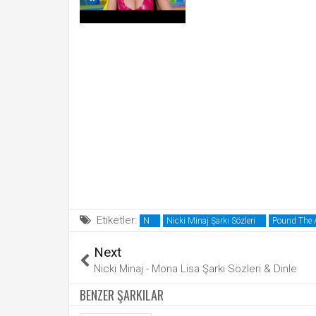
Etiketler:
N
Nicki Minaj Şarkı Sözleri
Pound The A
Next
Nicki Minaj - Mona Lisa Şarkı Sözleri & Dinle
BENZER ŞARKILAR