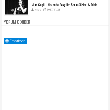
Mine Geçili - Nazende Sevgilim Şarkı Sözleri & Dinle
lyrics
2017/11/28
YORUM GÖNDER
Emoticon