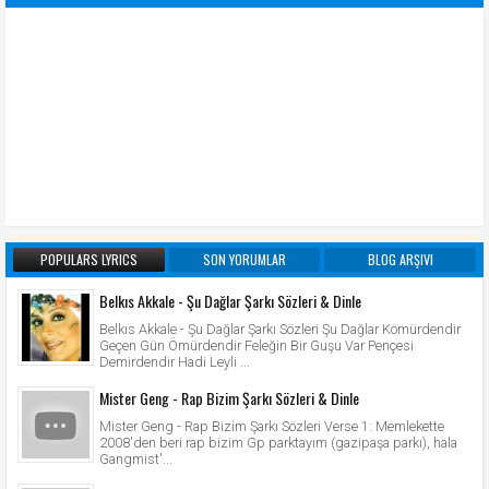
POPULARS LYRICS
SON YORUMLAR
BLOG ARŞIVI
Belkıs Akkale - Şu Dağlar Şarkı Sözleri & Dinle
Belkıs Akkale - Şu Dağlar Şarkı Sözleri Şu Dağlar Kömürdendir
Geçen Gün Ömürdendir Feleğin Bir Guşu Var Pençesi
Demirdendir Hadi Leyli ...
Mister Geng - Rap Bizim Şarkı Sözleri & Dinle
Mister Geng - Rap Bizim Şarkı Sözleri Verse 1: Memlekette
2008'den beri rap bizim Gp parktayım (gazipaşa parkı), hala
Gangmist'...