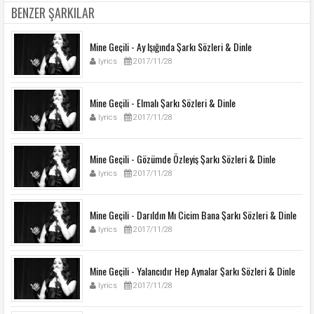
BENZER ŞARKILAR
Mine Geçili - Ay Işığında Şarkı Sözleri & Dinle
lyrics
2017/11/28
Mine Geçili - Elmalı Şarkı Sözleri & Dinle
lyrics
2017/11/28
Mine Geçili - Gözümde Özleyiş Şarkı Sözleri & Dinle
lyrics
2017/11/28
Mine Geçili - Darıldın Mı Cicim Bana Şarkı Sözleri & Dinle
lyrics
2017/11/28
Mine Geçili - Yalancıdır Hep Aynalar Şarkı Sözleri & Dinle
lyrics
2017/11/28