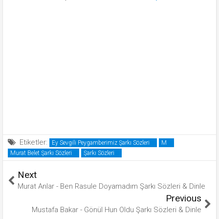
Etiketler:
Ey Sevgili Peygamberimiz Şarkı Sözleri
M
Murat Belet Şarkı Sözleri
Şarkı Sözleri
Next
Murat Anlar - Ben Rasule Doyamadım Şarkı Sözleri & Dinle
Previous
Mustafa Bakar - Gönül Hun Oldu Şarkı Sözleri & Dinle