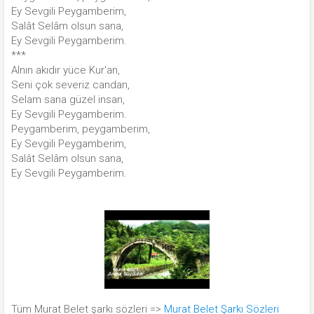
Ey Sevgili Peygamberim,
Salât Selâm olsun sana,
Ey Sevgili Peygamberim.
***
Alnın akıdır yüce Kur'an,
Seni çok severiz candan,
Selam sana güzel insan,
Ey Sevgili Peygamberim.
Peygamberim, peygamberim,
Ey Sevgili Peygamberim,
Salât Selâm olsun sana,
Ey Sevgili Peygamberim.
Tüm Murat Belet şarkı sözleri =>
Murat Belet Şarkı Sözleri