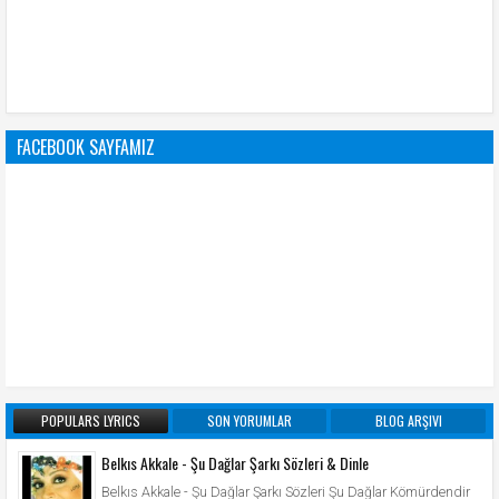
FACEBOOK SAYFAMIZ
POPULARS LYRICS
SON YORUMLAR
BLOG ARŞIVI
Belkıs Akkale - Şu Dağlar Şarkı Sözleri & Dinle
Belkıs Akkale - Şu Dağlar Şarkı Sözleri Şu Dağlar Kömürdendir