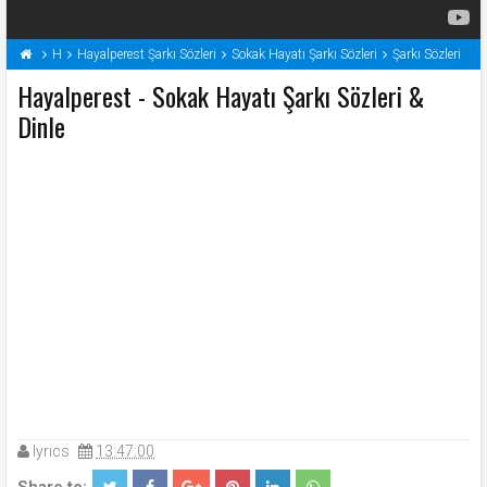
H
Hayalperest Şarkı Sözleri
Sokak Hayatı Şarkı Sözleri
Şarkı Sözleri
Hayalperest - Sokak Hayatı Şarkı Sözleri &
Dinle
lyrics
13:47:00