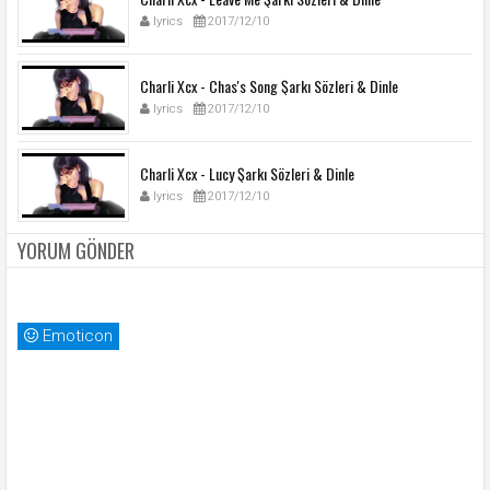
lyrics
2017/12/10
Charli Xcx - Chas's Song Şarkı Sözleri & Dinle
lyrics
2017/12/10
Charli Xcx - Lucy Şarkı Sözleri & Dinle
lyrics
2017/12/10
YORUM GÖNDER
Emoticon