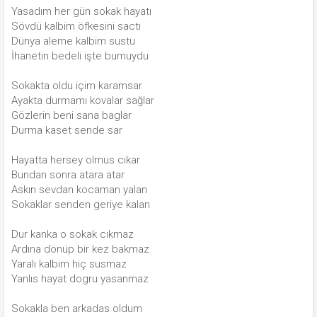
Yasadım her gün sokak hayatı
Sövdü kalbim öfkesini sactı
Dünya aleme kalbim sustu
İhanetin bedeli işte bumuydu
Sokakta oldu içim karamsar
Ayakta durmamı kovalar sağlar
Gözlerin beni sana baglar
Durma kaset sende sar
Hayatta hersey olmus cıkar
Bundan sonra atara atar
Askın sevdan kocaman yalan
Sokaklar senden geriye kalan
Dur kanka o sokak cıkmaz
Ardına dönüp bir kez bakmaz
Yaralı kalbim hiç susmaz
Yanlıs hayat dogru yasanmaz
Sokakla ben arkadas oldum