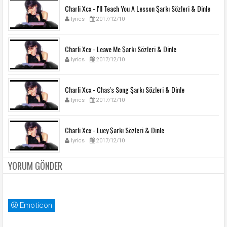
Charli Xcx - I'll Teach You A Lesson Şarkı Sözleri & Dinle
lyrics
2017/12/10
Charli Xcx - Leave Me Şarkı Sözleri & Dinle
lyrics
2017/12/10
Charli Xcx - Chas's Song Şarkı Sözleri & Dinle
lyrics
2017/12/10
Charli Xcx - Lucy Şarkı Sözleri & Dinle
lyrics
2017/12/10
YORUM GÖNDER
Emoticon