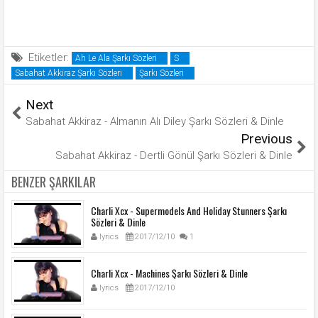
Etiketler:
Ah Le Ala Şarkı Sözleri
S
Sabahat Akkiraz Şarkı Sözleri
Şarkı Sözleri
Next
Sabahat Akkiraz - Almanın Alı Diley Şarkı Sözleri & Dinle
Previous
Sabahat Akkiraz - Dertli Gönül Şarkı Sözleri & Dinle
BENZER ŞARKILAR
Charli Xcx - Supermodels And Holiday Stunners Şarkı
Sözleri & Dinle
lyrics
2017/12/10
1
Charli Xcx - Machines Şarkı Sözleri & Dinle
lyrics
2017/12/10