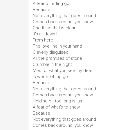
A fear of letting go
Because
Not everything that goes around
Comes back around, you know
One thing that is clear
It's all down hill
From here
The love line in your hand
Cleverly disguised
All the promises of stone
Crumble in the night
Most of what you see my dear
Is worth letting go
Because
Not everything that goes around
Comes back around, you know
Holding on too long is just
A fear of what's to show
Because
Not everything that goes around
Comes back around, you know