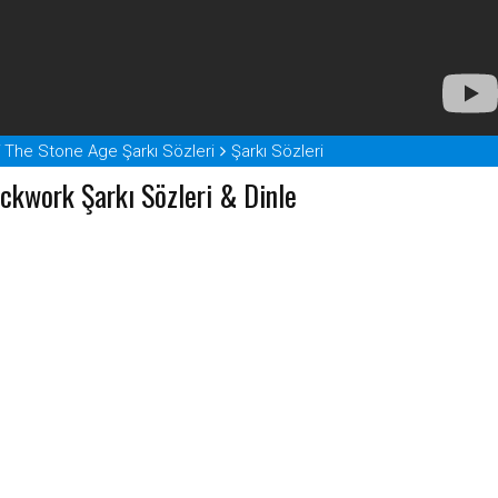
 The Stone Age Şarkı Sözleri
Şarkı Sözleri
ckwork Şarkı Sözleri & Dinle