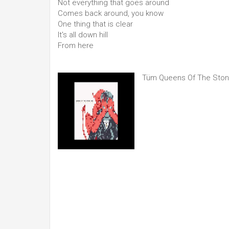
Not everything that goes around
Comes back around, you know
One thing that is clear
It's all down hill
From here
Tüm Queens Of The Stone