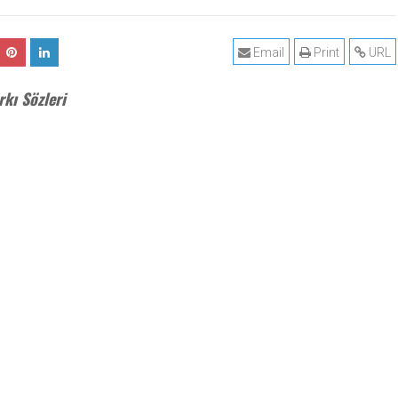
Email
Print
URL
kı Sözleri