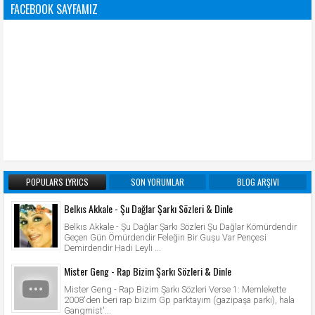
FACEBOOK SAYFAMIZ
POPULARS LYRICS
SON YORUMLAR
BLOG ARŞIVI
Belkıs Akkale - Şu Dağlar Şarkı Sözleri & Dinle
Belkıs Akkale - Şu Dağlar Şarkı Sözleri Şu Dağlar Kömürdendir
Geçen Gün Ömürdendir Feleğin Bir Guşu Var Pençesi
Demirdendir Hadi Leyli ...
Mister Geng - Rap Bizim Şarkı Sözleri & Dinle
Mister Geng - Rap Bizim Şarkı Sözleri Verse 1: Memlekette
2008'den beri rap bizim Gp parktayım (gazipaşa parkı), hala
Gangmist'...