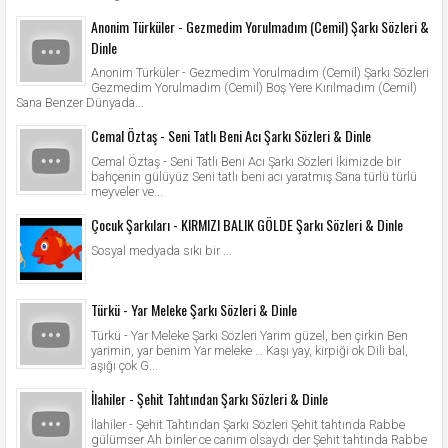
Anonim Türküler - Gezmedim Yorulmadım (Cemil) Şarkı Sözleri &
Dinle
Anonim Türküler - Gezmedim Yorulmadım (Cemil) Şarkı Sözleri
Gezmedim Yorulmadım (Cemil) Boş Yere Kırılmadım (Cemil)
Sana Benzer Dünyada...
Cemal Öztaş - Seni Tatlı Beni Acı Şarkı Sözleri & Dinle
Cemal Öztaş - Seni Tatlı Beni Acı Şarkı Sözleri İkimizde bir
bahçenin gülüyüz Seni tatlı beni acı yaratmış Sana türlü türlü
meyveler ve...
Çocuk Şarkıları - KIRMIZI BALIK GÖLDE Şarkı Sözleri & Dinle
Sosyal medyada sıkı bir ...
Türkü - Yar Meleke Şarkı Sözleri & Dinle
Türkü - Yar Meleke Şarkı Sözleri Yarim güzel, ben çirkin Ben
yarimin, yar benim Yar meleke … Kaşı yay, kirpiği ok Dili bal,
aşığı çok G...
İlahiler - Şehit Tahtından Şarkı Sözleri & Dinle
İlahiler - Şehit Tahtından Şarkı Sözleri Şehit tahtında Rabbe
gülümser Ah binler ce canım olsaydı der Şehit tahtında Rabbe