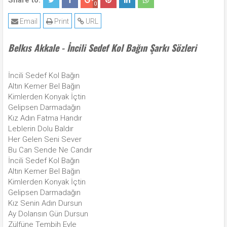
Share to:
0
Email
Print
URL
Belkıs Akkale - İncili Sedef Kol Bağın Şarkı Sözleri
İncili Sedef Kol Bağın
Altın Kemer Bel Bağın
Kimlerden Konyak İçtin
Gelipsen Darmadağın
Kız Adın Fatma Handır
Leblerin Dolu Baldır
Her Gelen Seni Sever
Bu Can Sende Ne Candır
İncili Sedef Kol Bağın
Altın Kemer Bel Bağın
Kimlerden Konyak İçtin
Gelipsen Darmadağın
Kız Senin Adın Dursun
Ay Dolansın Gün Dursun
Zülfüne Tembih Eyle