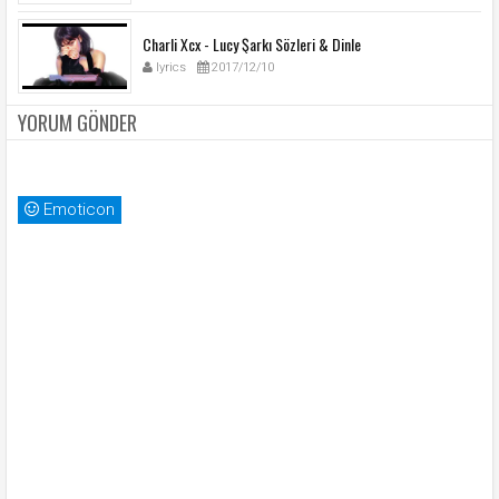
Charli Xcx - Lucy Şarkı Sözleri & Dinle
lyrics
2017/12/10
YORUM GÖNDER
Emoticon