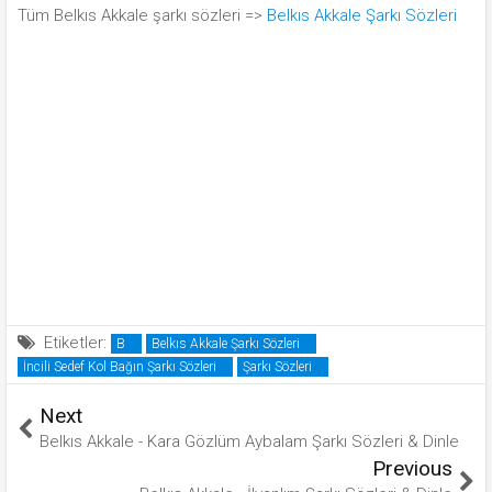
Tüm Belkıs Akkale şarkı sözleri =>
Belkıs Akkale Şarkı Sözleri
Etiketler:
B
Belkıs Akkale Şarkı Sözleri
İncili Sedef Kol Bağın Şarkı Sözleri
Şarkı Sözleri
Next
Belkıs Akkale - Kara Gözlüm Aybalam Şarkı Sözleri & Dinle
Previous