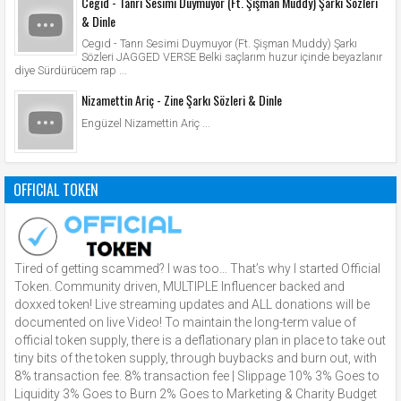
Cegıd - Tanrı Sesimi Duymuyor (Ft. Şişman Muddy) Şarkı Sözleri
& Dinle
Cegıd - Tanrı Sesimi Duymuyor (Ft. Şişman Muddy) Şarkı
Sözleri JAGGED VERSE Belki saçlarım huzur içinde beyazlanır
diye Sürdürücem rap ...
Nizamettin Ariç - Zine Şarkı Sözleri & Dinle
Engüzel Nizamettin Ariç ...
OFFICIAL TOKEN
Tired of getting scammed? I was too… That’s why I started Official
Token. Community driven, MULTIPLE Influencer backed and
doxxed token! Live streaming updates and ALL donations will be
documented on live Video! To maintain the long-term value of
official token supply, there is a deflationary plan in place to take out
tiny bits of the token supply, through buybacks and burn out, with
8% transaction fee. 8% transaction fee | Slippage 10% 3% Goes to
Liquidity 3% Goes to Burn 2% Goes to Marketing & Charity Budget