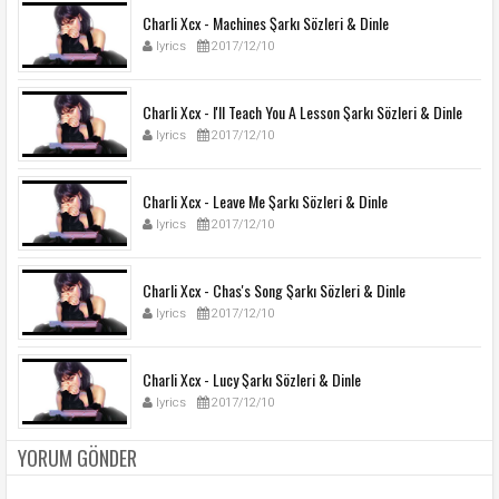
Charli Xcx - Machines Şarkı Sözleri & Dinle
lyrics
2017/12/10
Charli Xcx - I'll Teach You A Lesson Şarkı Sözleri & Dinle
lyrics
2017/12/10
Charli Xcx - Leave Me Şarkı Sözleri & Dinle
lyrics
2017/12/10
Charli Xcx - Chas's Song Şarkı Sözleri & Dinle
lyrics
2017/12/10
Charli Xcx - Lucy Şarkı Sözleri & Dinle
lyrics
2017/12/10
YORUM GÖNDER