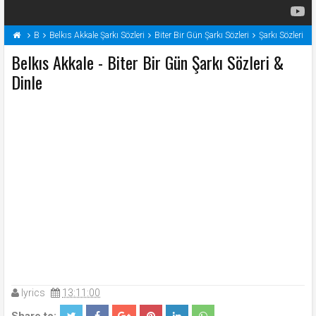
B
Belkıs Akkale Şarkı Sözleri
Biter Bir Gün Şarkı Sözleri
Şarkı Sözleri
Belkıs Akkale - Biter Bir Gün Şarkı Sözleri &
Dinle
lyrics
13:11:00