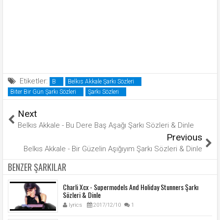
Etiketler:
B
Belkıs Akkale Şarkı Sözleri
Biter Bir Gün Şarkı Sözleri
Şarkı Sözleri
Next
Belkıs Akkale - Bu Dere Baş Aşağı Şarkı Sözleri & Dinle
Previous
Belkıs Akkale - Bir Güzelin Aşığıyım Şarkı Sözleri & Dinle
BENZER ŞARKILAR
Charli Xcx - Supermodels And Holiday Stunners Şarkı
Sözleri & Dinle
lyrics
2017/12/10
1