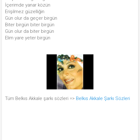
İçerimde yanar közün
Erişilmez güzelliğin
Gün olur da geçer birgün
Biter birgün biter birgün
Gün olur da biter birgün
Elim yare yeter birgün
Tüm Belkıs Akkale şarkı sözleri =>
Belkıs Akkale Şarkı Sözleri