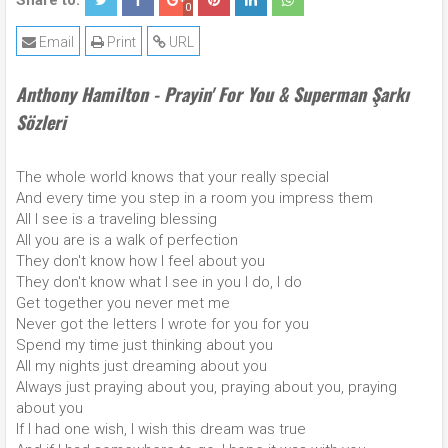
Share to:
0
Email
Print
URL
Anthony Hamilton - Prayin' For You & Superman Şarkı
Sözleri
The whole world knows that your really special
And every time you step in a room you impress them
All I see is a traveling blessing
All you are is a walk of perfection
They don't know how I feel about you
They don't know what I see in you I do, I do
Get together you never met me
Never got the letters I wrote for you for you
Spend my time just thinking about you
All my nights just dreaming about you
Always just praying about you, praying about you, praying
about you
If I had one wish, I wish this dream was true