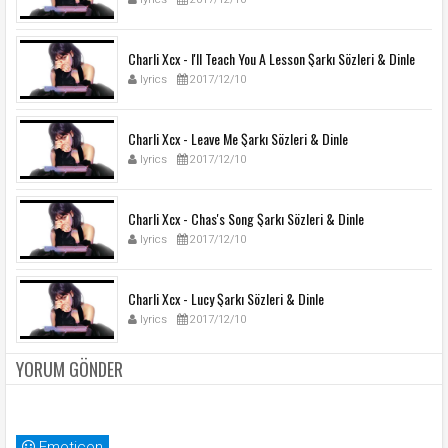
Charli Xcx - I'll Teach You A Lesson Şarkı Sözleri & Dinle
lyrics
2017/12/10
Charli Xcx - Leave Me Şarkı Sözleri & Dinle
lyrics
2017/12/10
Charli Xcx - Chas's Song Şarkı Sözleri & Dinle
lyrics
2017/12/10
Charli Xcx - Lucy Şarkı Sözleri & Dinle
lyrics
2017/12/10
YORUM GÖNDER
Emoticon