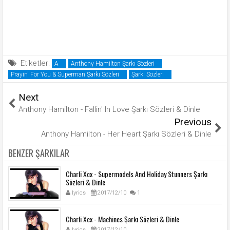
Etiketler:
A
Anthony Hamilton Şarkı Sözleri
Prayin' For You & Superman Şarkı Sözleri
Şarkı Sözleri
Next
Anthony Hamilton - Fallin' In Love Şarkı Sözleri & Dinle
Previous
Anthony Hamilton - Her Heart Şarkı Sözleri & Dinle
BENZER ŞARKILAR
Charli Xcx - Supermodels And Holiday Stunners Şarkı
Sözleri & Dinle
lyrics
2017/12/10
1
Charli Xcx - Machines Şarkı Sözleri & Dinle
lyrics
2017/12/10