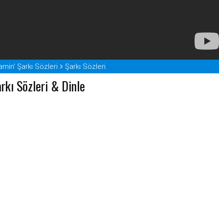
min' Şarkı Sözleri
Şarkı Sözleri
rkı Sözleri & Dinle