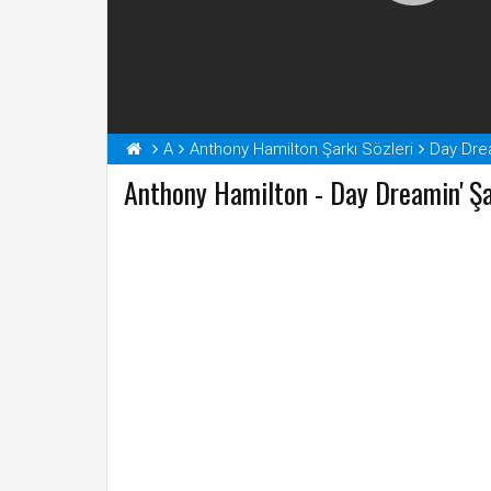
A
Anthony Hamilton Şarkı Sözleri
Day Drea
Anthony Hamilton - Day Dreamin' Şa