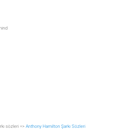
mind
kı sözleri =>
Anthony Hamilton Şarkı Sözleri