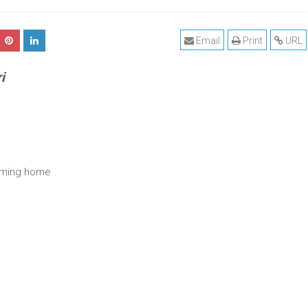
Email
Print
URL
i
coming home