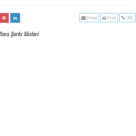
Email
Print
URL
ara Şarkı Sözleri