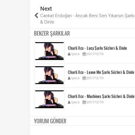
Next
Cankat Erdoğan - Ancak Beni Sen Yıkarsın Şarkı
& Dinle
BENZER ŞARKILAR
Charli Xcx - Lucy Şarkı Sözleri & Dinle
lyrics
2017/12/10
Charli Xcx - Leave Me Şarkı Sözleri & Dinle
lyrics
2017/12/10
Charli Xcx - Machines Şarkı Sözleri & Dinle
lyrics
2017/12/10
YORUM GÖNDER