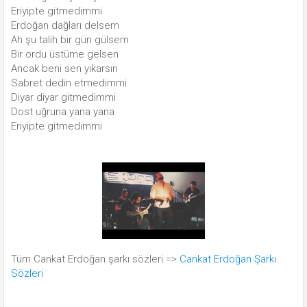
Eriyipte gitmedimmi
Erdoğan dağları delsem
Ah şu talih bir gün gülsem
Bir ordu üstüme gelsen
Ancak beni sen yıkarsın
Sabret dedin etmedimmi
Diyar diyar gitmedimmi
Dost uğruna yana yana
Eriyipte gitmedimmi
Tüm Cankat Erdoğan şarkı sözleri =>
Cankat Erdoğan Şarkı
Sözleri