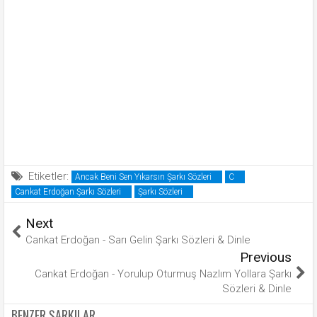
Etiketler:
Ancak Beni Sen Yıkarsın Şarkı Sözleri
C
Cankat Erdoğan Şarkı Sözleri
Şarkı Sözleri
Next
Cankat Erdoğan - Sarı Gelin Şarkı Sözleri & Dinle
Previous
Cankat Erdoğan - Yorulup Oturmuş Nazlım Yollara Şarkı
Sözleri & Dinle
BENZER ŞARKILAR