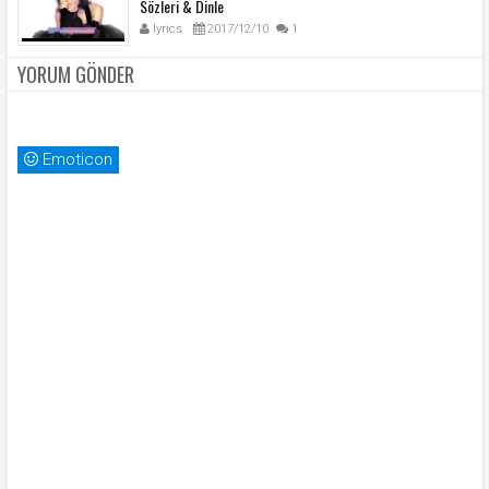
Sözleri & Dinle
lyrics
2017/12/10
1
YORUM GÖNDER
Emoticon