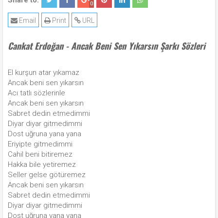
Share to:
0
Email
Print
URL
Cankat Erdoğan - Ancak Beni Sen Yıkarsın Şarkı Sözleri
El kurşun atar yıkamaz
Ancak beni sen yıkarsın
Acı tatlı sözlerinle
Ancak beni sen yıkarsın
Sabret dedin etmedimmi
Diyar diyar gitmedimmi
Dost uğruna yana yana
Eriyipte gitmedimmi
Cahil beni bitiremez
Hakka bile yetiremez
Seller gelse götüremez
Ancak beni sen yıkarsın
Sabret dedin etmedimmi
Diyar diyar gitmedimmi
Dost uğruna yana yana