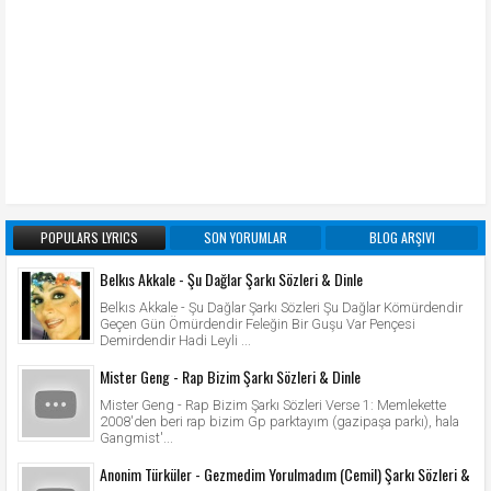
POPULARS LYRICS
SON YORUMLAR
BLOG ARŞIVI
Belkıs Akkale - Şu Dağlar Şarkı Sözleri & Dinle
Belkıs Akkale - Şu Dağlar Şarkı Sözleri Şu Dağlar Kömürdendir
Geçen Gün Ömürdendir Feleğin Bir Guşu Var Pençesi
Demirdendir Hadi Leyli ...
Mister Geng - Rap Bizim Şarkı Sözleri & Dinle
Mister Geng - Rap Bizim Şarkı Sözleri Verse 1: Memlekette
2008'den beri rap bizim Gp parktayım (gazipaşa parkı), hala
Gangmist'...
Anonim Türküler - Gezmedim Yorulmadım (Cemil) Şarkı Sözleri &