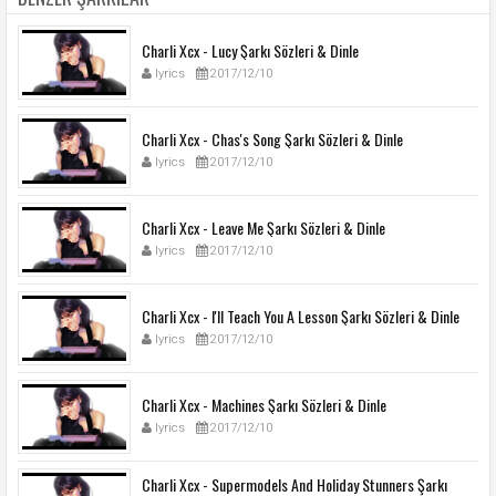
Charli Xcx - Lucy Şarkı Sözleri & Dinle
lyrics
2017/12/10
Charli Xcx - Chas's Song Şarkı Sözleri & Dinle
lyrics
2017/12/10
Charli Xcx - Leave Me Şarkı Sözleri & Dinle
lyrics
2017/12/10
Charli Xcx - I'll Teach You A Lesson Şarkı Sözleri & Dinle
lyrics
2017/12/10
Charli Xcx - Machines Şarkı Sözleri & Dinle
lyrics
2017/12/10
Charli Xcx - Supermodels And Holiday Stunners Şarkı