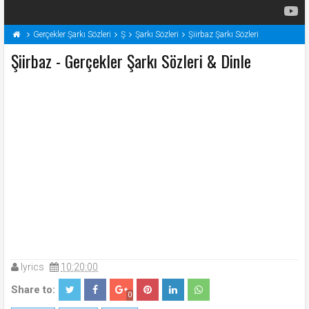
Gerçekler Şarkı Sözleri
Ş
Şarkı Sözleri
Şiirbaz Şarkı Sözleri
Şiirbaz - Gerçekler Şarkı Sözleri & Dinle
lyrics
10:20:00
Share to:
0