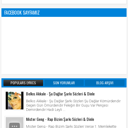
FACEBOOK SAYFAMIZ
POPULARS LYRICS
SON YORUMLAR
BLOG ARŞIVI
Belkıs Akkale - Şu Dağlar Şarkı Sözleri & Dinle
Belkıs Akkale - Şu Dağlar Şarkı Sözleri Şu Dağlar Kömürdendir
Geçen Gün Ömürdendir Feleğin Bir Guşu Var Pençesi
Demirdendir Hadi Leyli ...
Mister Geng - Rap Bizim Şarkı Sözleri & Dinle
Mister Geng - Rap Bizim Şarkı Sözleri Verse 1: Memlekette