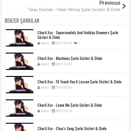
Previous
Tanju Duman - Yalan Olmuş Şarkı Sözleri & Dinle
BENZER ŞARKILAR
Charli Xcx - Supermodels And Holiday Stunners Şarkı
Sözleri & Dinle
lyrics
2017/12/10
1
Charli Xcx - Machines Şarkı Sözleri & Dinle
lyrics
2017/12/10
Charli Xcx - I'll Teach You A Lesson Şarkı Sözleri & Dinle
lyrics
2017/12/10
Charli Xcx - Leave Me Şarkı Sözleri & Dinle
lyrics
2017/12/10
Charli Xcx - Chas's Song Şarkı Sözleri & Dinle