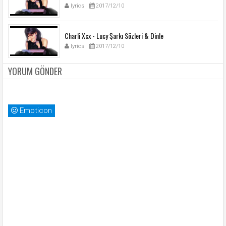
lyrics
2017/12/10
Charli Xcx - Lucy Şarkı Sözleri & Dinle
lyrics
2017/12/10
YORUM GÖNDER
Emoticon