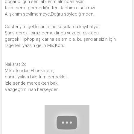
boğar bi gün seni abilerim alnından akan
fakat senin görmediğin ter. Rabbim olsun razı
Alışkınım sevilmemeye,Doğru söylediğimden.
Gösteriyim gel,İnsanlar ne koşullarda kayıt alıyor.
Şans gerekli biraz demektir bu yüzden risk ödül.
gerçek Hiphop aşıklarına selam ola. bu şarkılar sizin için.
Diğerleri yazsın gelip Mix Kötü.
Nakarat 2x
Mikrofondan El çekmem,
canını yaksa bile tüm gerçekler.
izle sende mercekten bak.
Vazgeçtim inan herşeyden.