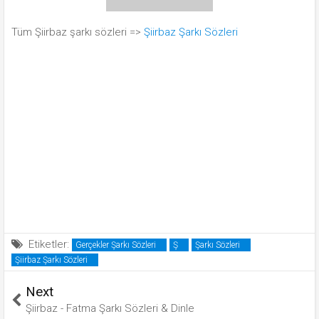
Tüm Şiirbaz şarkı sözleri =>
Şiirbaz Şarkı Sözleri
Etiketler:
Gerçekler Şarkı Sözleri
Ş
Şarkı Sözleri
Şiirbaz Şarkı Sözleri
Next
Şiirbaz - Fatma Şarkı Sözleri & Dinle