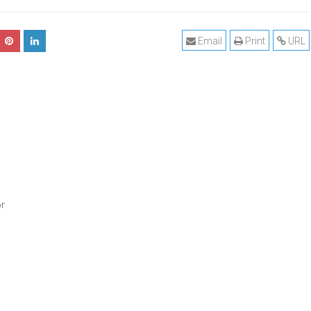
Email
Print
URL
or