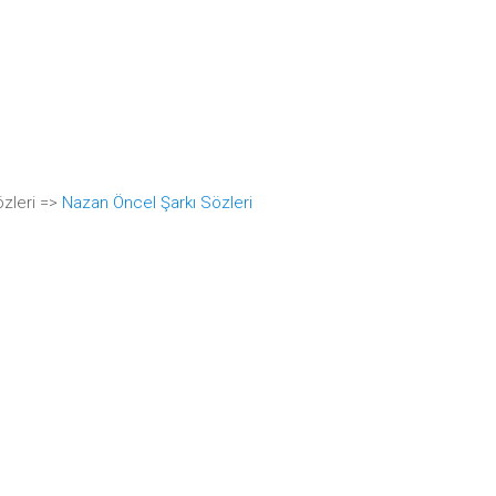
zleri =>
Nazan Öncel Şarkı Sözleri