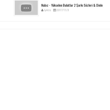
Nabız - Yükselen Bulutlar 2 Şarkı Sözleri & Dinle
lyrics
2017/11/3