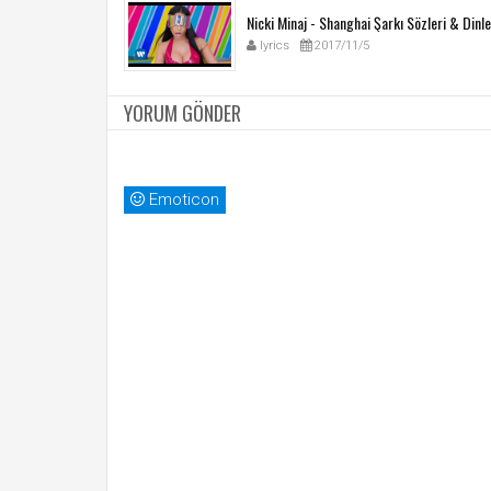
Nicki Minaj - Shanghai Şarkı Sözleri & Dinle
lyrics
2017/11/5
YORUM GÖNDER
Emoticon