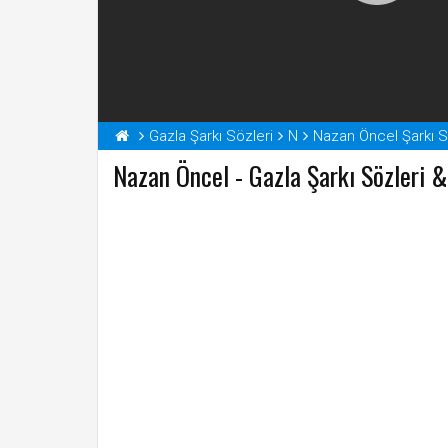
Gazla Şarkı Sözleri
N
Nazan Öncel Şarkı S
Nazan Öncel - Gazla Şarkı Sözleri &