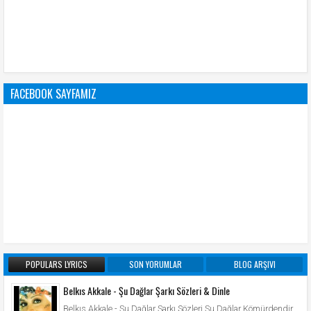
FACEBOOK SAYFAMIZ
POPULARS LYRICS
SON YORUMLAR
BLOG ARŞIVI
Belkıs Akkale - Şu Dağlar Şarkı Sözleri & Dinle
Belkıs Akkale - Şu Dağlar Şarkı Sözleri Şu Dağlar Kömürdendir