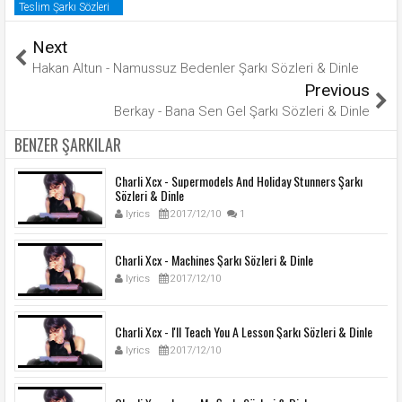
Teslim Şarkı Sözleri
Next
Hakan Altun - Namussuz Bedenler Şarkı Sözleri & Dinle
Previous
Berkay - Bana Sen Gel Şarkı Sözleri & Dinle
BENZER ŞARKILAR
Charli Xcx - Supermodels And Holiday Stunners Şarkı
Sözleri & Dinle
lyrics
2017/12/10
1
Charli Xcx - Machines Şarkı Sözleri & Dinle
lyrics
2017/12/10
Charli Xcx - I'll Teach You A Lesson Şarkı Sözleri & Dinle
lyrics
2017/12/10