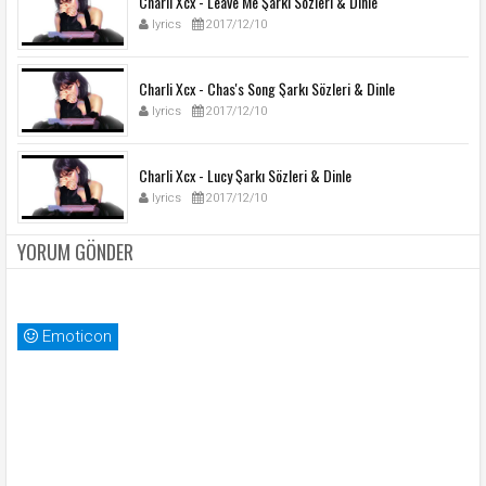
Charli Xcx - Leave Me Şarkı Sözleri & Dinle
lyrics
2017/12/10
Charli Xcx - Chas's Song Şarkı Sözleri & Dinle
lyrics
2017/12/10
Charli Xcx - Lucy Şarkı Sözleri & Dinle
lyrics
2017/12/10
YORUM GÖNDER
Emoticon