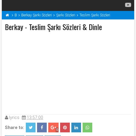
B
Berkay Şarkı Sözleri
Şarkı Sözleri
Teslim Şarkı Sözleri
Berkay - Teslim Şarkı Sözleri & Dinle
lyrics
13:57:00
Share to:
0