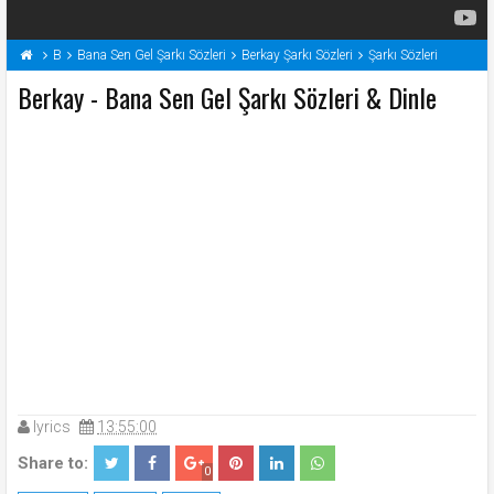
B
Bana Sen Gel Şarkı Sözleri
Berkay Şarkı Sözleri
Şarkı Sözleri
Berkay - Bana Sen Gel Şarkı Sözleri & Dinle
lyrics
13:55:00
Share to:
0