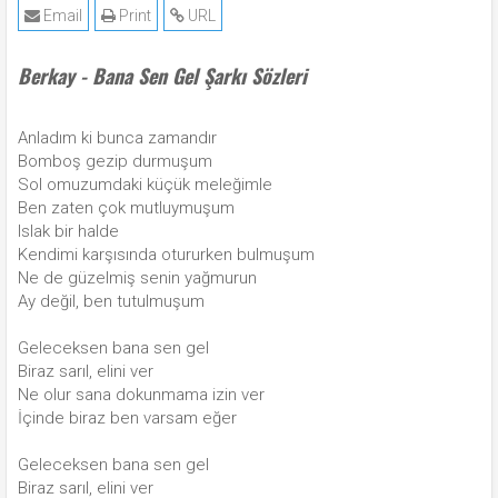
Email
Print
URL
Berkay - Bana Sen Gel Şarkı Sözleri
Anladım ki bunca zamandır
Bomboş gezip durmuşum
Sol omuzumdaki küçük meleğimle
Ben zaten çok mutluymuşum
Islak bir halde
Kendimi karşısında otururken bulmuşum
Ne de güzelmiş senin yağmurun
Ay değil, ben tutulmuşum
Geleceksen bana sen gel
Biraz sarıl, elini ver
Ne olur sana dokunmama izin ver
İçinde biraz ben varsam eğer
Geleceksen bana sen gel
Biraz sarıl, elini ver