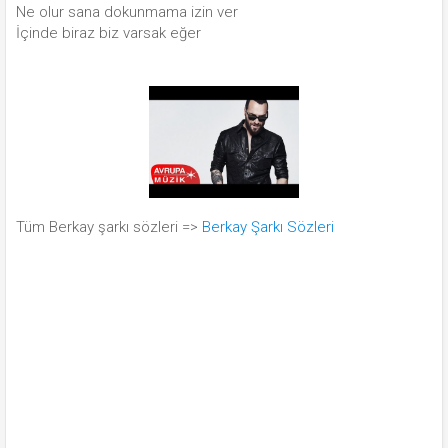
Ne olur sana dokunmama izin ver
İçinde biraz biz varsak eğer
Tüm Berkay şarkı sözleri =>
Berkay Şarkı Sözleri