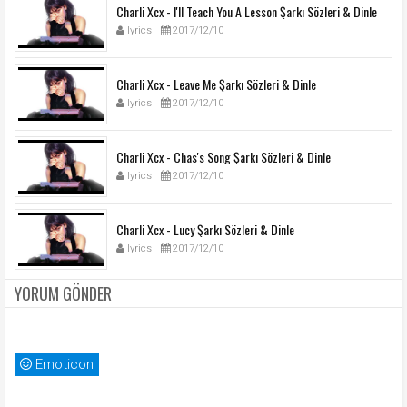
Charli Xcx - I'll Teach You A Lesson Şarkı Sözleri & Dinle
lyrics
2017/12/10
Charli Xcx - Leave Me Şarkı Sözleri & Dinle
lyrics
2017/12/10
Charli Xcx - Chas's Song Şarkı Sözleri & Dinle
lyrics
2017/12/10
Charli Xcx - Lucy Şarkı Sözleri & Dinle
lyrics
2017/12/10
YORUM GÖNDER
Emoticon