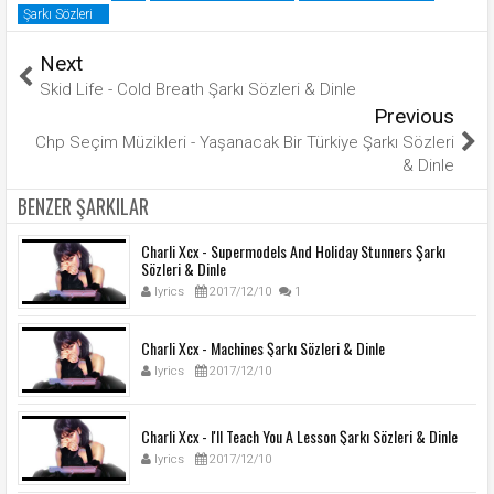
Şarkı Sözleri
Next
Skid Life - Cold Breath Şarkı Sözleri & Dinle
Previous
Chp Seçim Müzikleri - Yaşanacak Bir Türkiye Şarkı Sözleri
& Dinle
BENZER ŞARKILAR
Charli Xcx - Supermodels And Holiday Stunners Şarkı
Sözleri & Dinle
lyrics
2017/12/10
1
Charli Xcx - Machines Şarkı Sözleri & Dinle
lyrics
2017/12/10
Charli Xcx - I'll Teach You A Lesson Şarkı Sözleri & Dinle
lyrics
2017/12/10