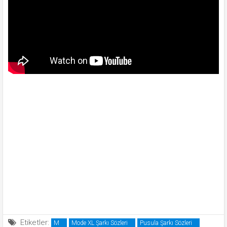
Etiketler:
M
Mode XL Şarkı Sözleri
Pusula Şarkı Sözleri