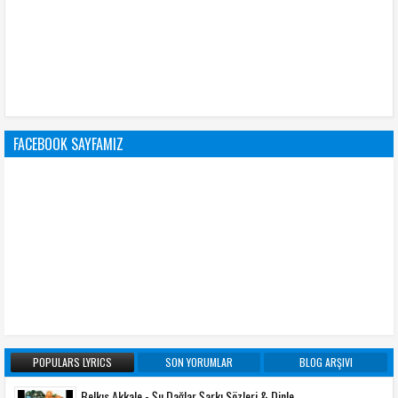
FACEBOOK SAYFAMIZ
POPULARS LYRICS
SON YORUMLAR
BLOG ARŞIVI
Belkıs Akkale - Şu Dağlar Şarkı Sözleri & Dinle