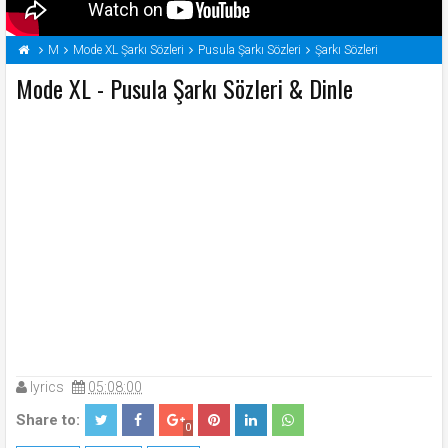
M
Mode XL Şarkı Sözleri
Pusula Şarkı Sözleri
Şarkı Sözleri
Mode XL - Pusula Şarkı Sözleri & Dinle
lyrics
05:08:00
Share to:
0