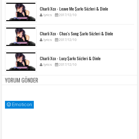
Charli Xcx - Leave Me Şarkı Sözleri & Dinle
lyrics
2017/12/10
Charli Xcx - Chas's Song Şarkı Sözleri & Dinle
lyrics
2017/12/10
Charli Xcx - Lucy Şarkı Sözleri & Dinle
lyrics
2017/12/10
YORUM GÖNDER
Emoticon