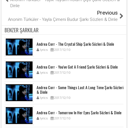
Dinle
Previous
Anonim Türküler - Yayla Çimeni Budur Şarkı Sözleri & Dinle
BENZER ŞARKILAR
Andrea Corr - The Crystal Ship Şarkı Sözleri & Dinle
lyrics
2017/12/10
Andrea Corr - You've Got A Friend Şarkı Sözleri & Dinle
lyrics
2017/12/10
Andrea Corr - Some Things Last A Long Time Şarkı Sözleri
& Dinle
lyrics
2017/12/10
Andrea Corr - Tomorrow In Her Eyes Şarkı Sözleri & Dinle
lyrics
2017/12/10