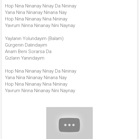
Hop Nina Ninanay Ninay Da Nininay
Yana Nina Ninanay Ninana Nay
Hop Nina Ninanay Nina Nininay
Yavrum Ninna Ninanay Nini Naynay
Yaylanın Yolundayım (Balam)
Gürgenin Dalındayım
Anam Beni Sorarsa Da
Gızların Yanındayım
Hop Nina Ninanay Ninay Da Nininay
Yana Nina Ninanay Ninana Nay
Hop Nina Ninanay Nina Nininay
Yavrum Ninna Ninanay Nini Naynay