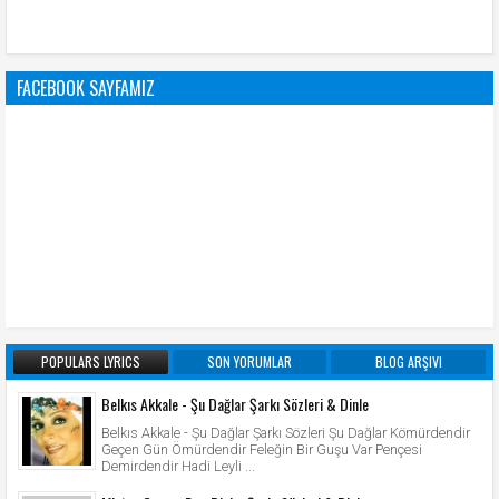
FACEBOOK SAYFAMIZ
POPULARS LYRICS
SON YORUMLAR
BLOG ARŞIVI
Belkıs Akkale - Şu Dağlar Şarkı Sözleri & Dinle
Belkıs Akkale - Şu Dağlar Şarkı Sözleri Şu Dağlar Kömürdendir
Geçen Gün Ömürdendir Feleğin Bir Guşu Var Pençesi
Demirdendir Hadi Leyli ...