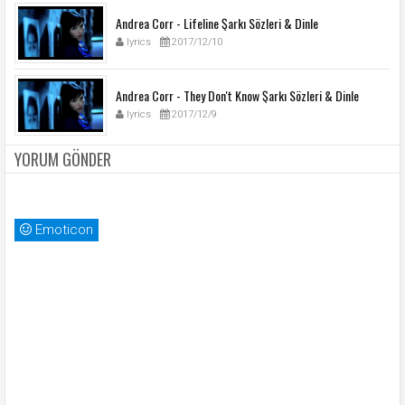
Andrea Corr - Lifeline Şarkı Sözleri & Dinle
lyrics
2017/12/10
Andrea Corr - They Don't Know Şarkı Sözleri & Dinle
lyrics
2017/12/9
YORUM GÖNDER
Emoticon