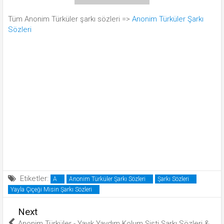
Tüm Anonim Türküler şarkı sözleri =>
Anonim Türküler Şarkı
Sözleri
Etiketler:
A
Anonim Türküler Şarkı Sözleri
Şarkı Sözleri
Yayla Çiçeği Misin Şarkı Sözleri
Next
Anonim Türküler - Yayık Yaydım Kolum Şişti Şarkı Sözleri &