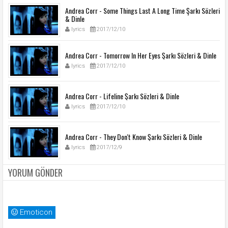
Andrea Corr - Some Things Last A Long Time Şarkı Sözleri
& Dinle
lyrics
2017/12/10
Andrea Corr - Tomorrow In Her Eyes Şarkı Sözleri & Dinle
lyrics
2017/12/10
Andrea Corr - Lifeline Şarkı Sözleri & Dinle
lyrics
2017/12/10
Andrea Corr - They Don't Know Şarkı Sözleri & Dinle
lyrics
2017/12/9
YORUM GÖNDER
Emoticon