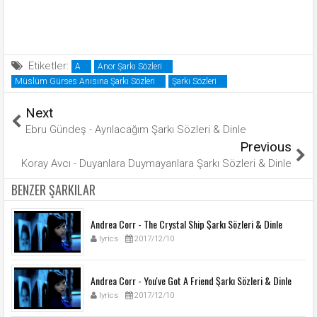
Etiketler:
A
Anor Şarkı Sözleri
Müslüm Gürses Anısına Şarkı Sözleri
Şarkı Sözleri
Next
Ebru Gündeş - Ayrılacağım Şarkı Sözleri & Dinle
Previous
Koray Avcı - Duyanlara Duymayanlara Şarkı Sözleri & Dinle
BENZER ŞARKILAR
Andrea Corr - The Crystal Ship Şarkı Sözleri & Dinle
lyrics
2017/12/10
Andrea Corr - You've Got A Friend Şarkı Sözleri & Dinle
lyrics
2017/12/10