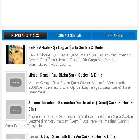
POPULARS LYRICS
SON YORUMLAR
BLOG ARŞIVI
Belkıs Akkale - Şu Dağlar Şarkı Sözleri & Dinle
Belkıs Akkale - Şu Dağlar Şarkı Sözleri Şu Dağlar Kömürdendir
Geçen Gün Ömürdendir Feleğin Bir Guşu Var Pençesi
Demirdendir Hadi Leyli ...
Mister Geng - Rap Bizim Şarkı Sözleri & Dinle
Mister Geng - Rap Bizim Şarkı Sözleri Verse 1: Memlekette
2008'den beri rap bizim Gp parktayım (gazipaşa parkı), hala
Gangmist'...
Anonim Türküler - Gezmedim Yorulmadım (Cemil) Şarkı Sözleri &
Dinle
Anonim Türküler - Gezmedim Yorulmadım (Cemil) Şarkı Sözleri
Gezmedim Yorulmadım (Cemil) Boş Yere Kırılmadım (Cemil)
Sana Benzer Dünyada...
Cemal Öztaş - Seni Tatlı Beni Acı Şarkı Sözleri & Dinle