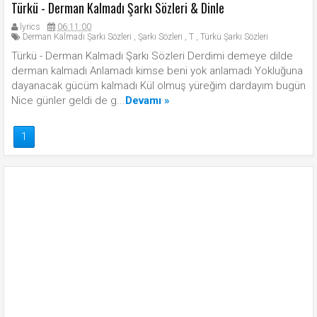
Türkü - Derman Kalmadı Şarkı Sözleri & Dinle
lyrics
06:11:00
Derman Kalmadı Şarkı Sözleri
,
Şarkı Sözleri
,
T
,
Türkü Şarkı Sözleri
Türkü - Derman Kalmadı Şarkı Sözleri Derdimi demeye dilde
derman kalmadı Anlamadı kimse beni yok anlamadı Yokluğuna
dayanacak gücüm kalmadı Kül olmuş yüreğim dardayım bugün
Nice günler geldi de g...
Devamı »
1