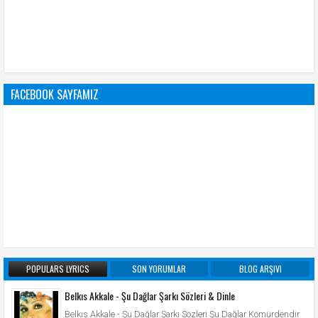
FACEBOOK SAYFAMIZ
POPULARS LYRICS
SON YORUMLAR
BLOG ARŞIVI
Belkıs Akkale - Şu Dağlar Şarkı Sözleri & Dinle
Belkıs Akkale - Şu Dağlar Şarkı Sözleri Şu Dağlar Kömürdendir