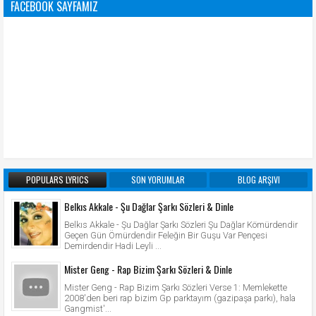
FACEBOOK SAYFAMIZ
POPULARS LYRICS
SON YORUMLAR
BLOG ARŞIVI
Belkıs Akkale - Şu Dağlar Şarkı Sözleri & Dinle
Belkıs Akkale - Şu Dağlar Şarkı Sözleri Şu Dağlar Kömürdendir
Geçen Gün Ömürdendir Feleğin Bir Guşu Var Pençesi
Demirdendir Hadi Leyli ...
Mister Geng - Rap Bizim Şarkı Sözleri & Dinle
Mister Geng - Rap Bizim Şarkı Sözleri Verse 1: Memlekette
2008'den beri rap bizim Gp parktayım (gazipaşa parkı), hala
Gangmist'...