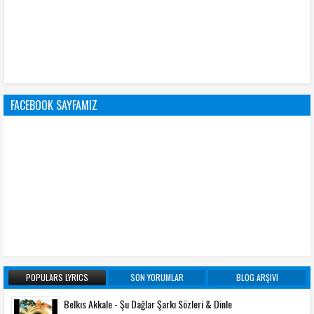
FACEBOOK SAYFAMIZ
POPULARS LYRICS
SON YORUMLAR
BLOG ARŞIVI
Belkıs Akkale - Şu Dağlar Şarkı Sözleri & Dinle