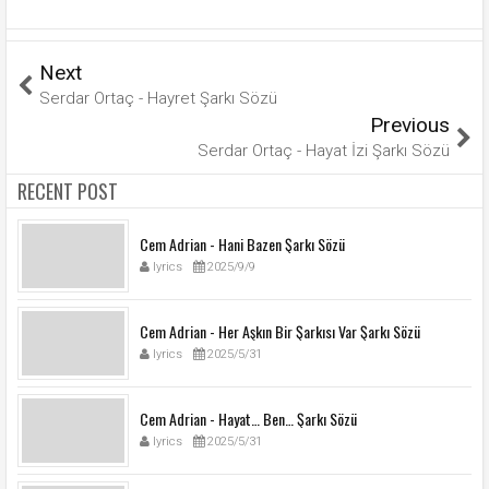
Next
Serdar Ortaç - Hayret Şarkı Sözü
Previous
Serdar Ortaç - Hayat İzi Şarkı Sözü
RECENT POST
Cem Adrian - Hani Bazen Şarkı Sözü
lyrics
2025/9/9
Cem Adrian - Her Aşkın Bir Şarkısı Var Şarkı Sözü
lyrics
2025/5/31
Cem Adrian - Hayat… Ben… Şarkı Sözü
lyrics
2025/5/31