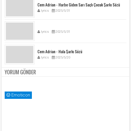
Cem Adrian - Harbe Giden Sarı Saçlı Çocuk Şarkı Sözü
lyrics
2025/5/31
lyrics
2025/5/31
Cem Adrian - Hala Şarkı Sözü
lyrics
2025/5/20
YORUM GÖNDER
Emoticon