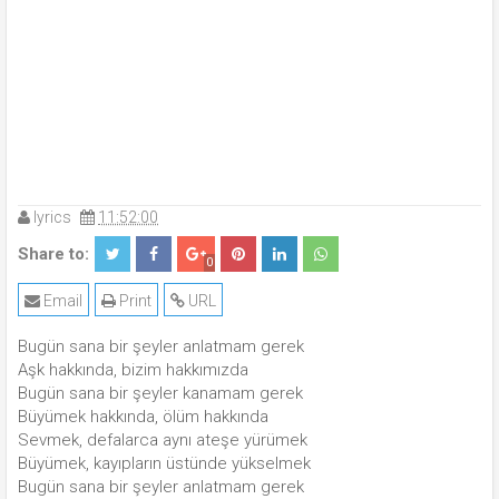
lyrics
11:52:00
Share to:
0
Email
Print
URL
Bugün sana bir şeyler anlatmam gerek
Aşk hakkında, bizim hakkımızda
Bugün sana bir şeyler kanamam gerek
Büyümek hakkında, ölüm hakkında
Sevmek, defalarca aynı ateşe yürümek
Büyümek, kayıpların üstünde yükselmek
Bugün sana bir şeyler anlatmam gerek