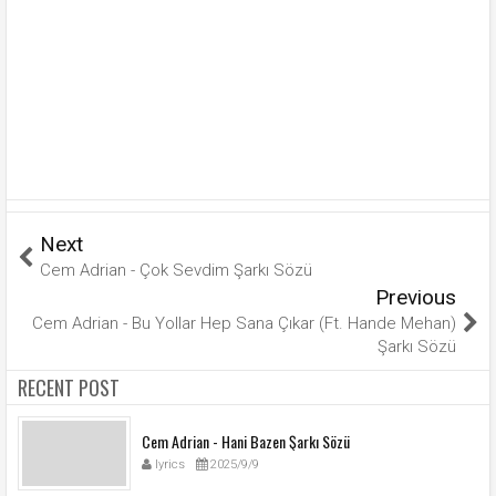
Next
Cem Adrian - Çok Sevdim Şarkı Sözü
Previous
Cem Adrian - Bu Yollar Hep Sana Çıkar (Ft. Hande Mehan)
Şarkı Sözü
RECENT POST
Cem Adrian - Hani Bazen Şarkı Sözü
lyrics
2025/9/9