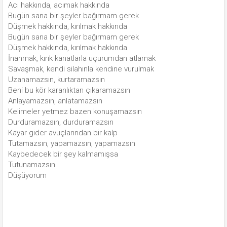
Acı hakkında, acımak hakkında
Bugün sana bir şeyler bağırmam gerek
Düşmek hakkında, kırılmak hakkında
Bugün sana bir şeyler bağırmam gerek
Düşmek hakkında, kırılmak hakkında
İnanmak, kırık kanatlarla uçurumdan atlamak
Savaşmak, kendi silahınla kendine vurulmak
Uzanamazsın, kurtaramazsın
Beni bu kör karanlıktan çıkaramazsın
Anlayamazsın, anlatamazsın
Kelimeler yetmez bazen konuşamazsın
Durduramazsın, durduramazsın
Kayar gider avuçlarından bir kalp
Tutamazsın, yapamazsın, yapamazsın
Kaybedecek bir şey kalmamışsa
Tutunamazsın
Düşüyorum