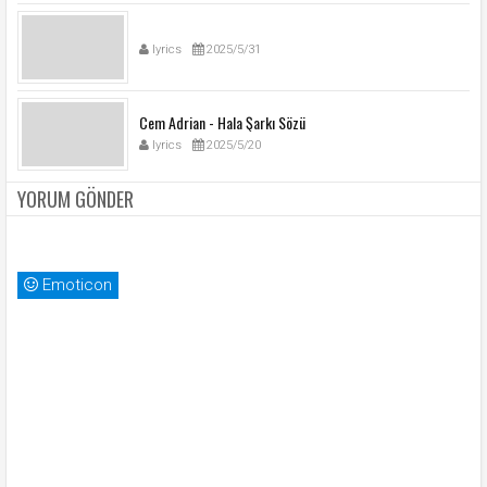
lyrics
2025/5/31
Cem Adrian - Hala Şarkı Sözü
lyrics
2025/5/20
YORUM GÖNDER
Emoticon