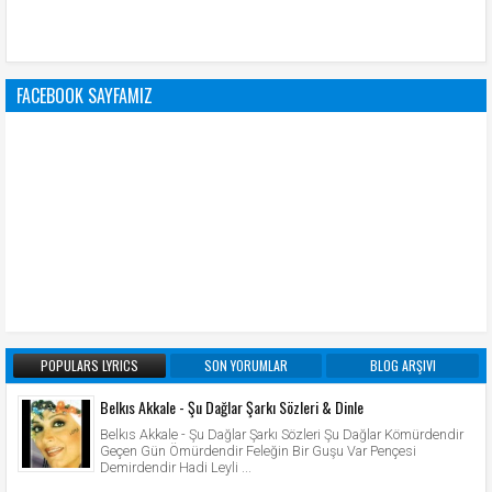
FACEBOOK SAYFAMIZ
POPULARS LYRICS
SON YORUMLAR
BLOG ARŞIVI
Belkıs Akkale - Şu Dağlar Şarkı Sözleri & Dinle
Belkıs Akkale - Şu Dağlar Şarkı Sözleri Şu Dağlar Kömürdendir
Geçen Gün Ömürdendir Feleğin Bir Guşu Var Pençesi
Demirdendir Hadi Leyli ...