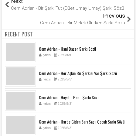
Next
Cem Adrian - Bir Şarkı Tut (Düet Umay Umay) Şarkı Sözü
Previous
Cem Adrian - Bir Melek Ölürken Şarkı Sözü
RECENT POST
Cem Adrian - Hani Bazen Şarkı Sözü
lyrics
2025/9/9
Cem Adrian - Her Aşkın Bir Şarkısı Var Şarkı Sözü
lyrics
2025/5/31
Cem Adrian - Hayat… Ben… Şarkı Sözü
lyrics
2025/5/31
Cem Adrian - Harbe Giden Sarı Saçlı Çocuk Şarkı Sözü
lyrics
2025/5/31