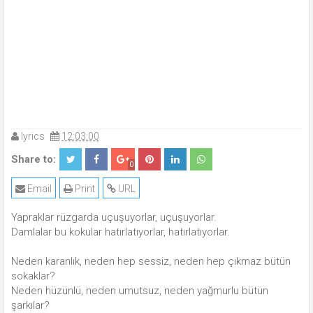
lyrics
12:03:00
Share to:
0
Email
Print
URL
Yapraklar rüzgarda uçuşuyorlar, uçuşuyorlar.
Damlalar bu kokular hatırlatıyorlar, hatırlatıyorlar.
Neden karanlık, neden hep sessiz, neden hep çıkmaz bütün
sokaklar?
Neden hüzünlü, neden umutsuz, neden yağmurlu bütün
şarkılar?