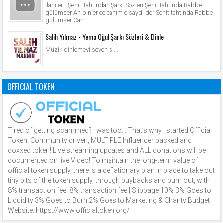
İlahiler - Şehit Tahtından Şarkı Sözleri Şehit tahtında Rabbe
gülümser Ah binler ce canım olsaydı der Şehit tahtında Rabbe
gülümser Can...
Salih Yılmaz - Yema Oğul Şarkı Sözleri & Dinle
Müzik dinlemeyi seven si...
OFFICIAL TOKEN
Tired of getting scammed? I was too… That’s why I started Official
Token. Community driven, MULTIPLE Influencer backed and
doxxed token! Live streaming updates and ALL donations will be
documented on live Video! To maintain the long-term value of
official token supply, there is a deflationary plan in place to take out
tiny bits of the token supply, through buybacks and burn out, with
8% transaction fee. 8% transaction fee | Slippage 10% 3% Goes to
Liquidity 3% Goes to Burn 2% Goes to Marketing & Charity Budget
Website: https://www.officialtoken.org/