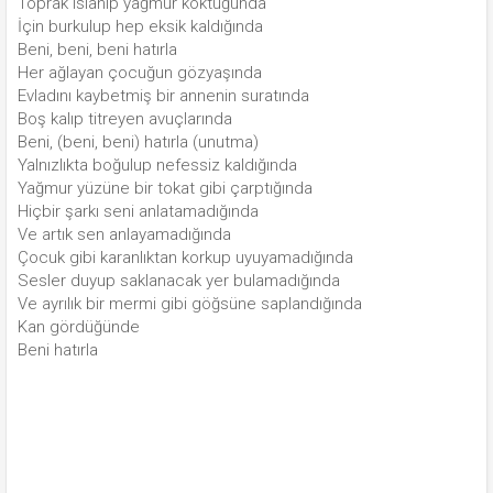
Toprak ıslanıp yağmur koktuğunda
İçin burkulup hep eksik kaldığında
Beni, beni, beni hatırla
Her ağlayan çocuğun gözyaşında
Evladını kaybetmiş bir annenin suratında
Boş kalıp titreyen avuçlarında
Beni, (beni, beni) hatırla (unutma)
Yalnızlıkta boğulup nefessiz kaldığında
Yağmur yüzüne bir tokat gibi çarptığında
Hiçbir şarkı seni anlatamadığında
Ve artık sen anlayamadığında
Çocuk gibi karanlıktan korkup uyuyamadığında
Sesler duyup saklanacak yer bulamadığında
Ve ayrılık bir mermi gibi göğsüne saplandığında
Kan gördüğünde
Beni hatırla