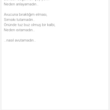
Neden anlayamadın…
Avucuna bıraktığım elması,
Sımsıkı tutamadın…
Önünde tuz buz olmuş bir kalbi,
Neden ısıtamadın…
…nasıl avutamadın…