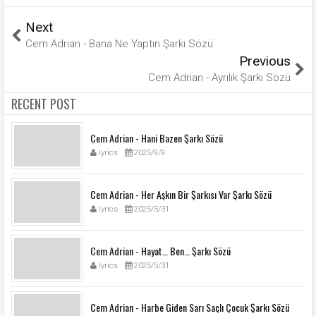
Next
Cem Adrian - Bana Ne Yaptın Şarkı Sözü
Previous
Cem Adrian - Ayrılık Şarkı Sözü
RECENT POST
Cem Adrian - Hani Bazen Şarkı Sözü
lyrics
2025/9/9
Cem Adrian - Her Aşkın Bir Şarkısı Var Şarkı Sözü
lyrics
2025/5/31
Cem Adrian - Hayat… Ben… Şarkı Sözü
lyrics
2025/5/31
Cem Adrian - Harbe Giden Sarı Saçlı Çocuk Şarkı Sözü