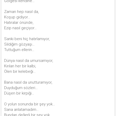
Gölgesi kendine…
Zaman hep nasıl da,
Koşup gidiyor…
Hatıralar önünde,
Ezip nasıl geçiyor…
Sanki beni hiç hatırlamıyor,
Sildiğim gözyaşı…
Tuttuğum ellerin…
Dünya nasıl da umursamıyor,
Kırılan her bir kalbi,
Ölen bir kelebeği…
Bana nasıl da unutturamıyor,
Duyduğum sözleri…
Düşen bir kirpiği…
O yolun sonunda bir şey yok…
Sana anlatamadım…
Bundan değerli bir şey yok…