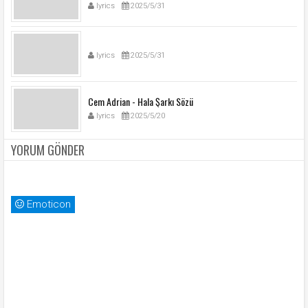
lyrics
2025/5/31
lyrics
2025/5/31
Cem Adrian - Hala Şarkı Sözü
lyrics
2025/5/20
YORUM GÖNDER
Emoticon