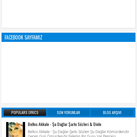
FACEBOOK SAYFAMIZ
POPULARS LYRICS
SON YORUMLAR
BLOG ARŞIVI
Belkıs Akkale - Şu Dağlar Şarkı Sözleri & Dinle
Belkıs Akkale - Şu Dağlar Şarkı Sözleri Şu Dağlar Kömürdendir
Geçen Gün Ömürdendir Feleğin Bir Guşu Var Pençesi