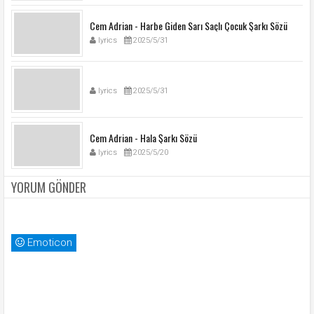
Cem Adrian - Harbe Giden Sarı Saçlı Çocuk Şarkı Sözü
lyrics
2025/5/31
lyrics
2025/5/31
Cem Adrian - Hala Şarkı Sözü
lyrics
2025/5/20
YORUM GÖNDER
Emoticon