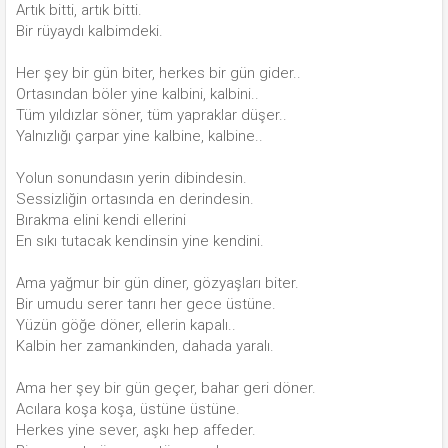
Artık bitti, artık bitti.
Bir rüyaydı kalbimdeki.
Her şey bir gün biter, herkes bir gün gider..
Ortasından böler yine kalbini, kalbini..
Tüm yıldızlar söner, tüm yapraklar düşer..
Yalnızlığı çarpar yine kalbine, kalbine..
Yolun sonundasın yerin dibindesin.
Sessizliğin ortasında en derindesin.
Bırakma elini kendi ellerini
En sıkı tutacak kendinsin yine kendini.
Ama yağmur bir gün diner, gözyaşları biter.
Bir umudu serer tanrı her gece üstüne.
Yüzün göğe döner, ellerin kapalı..
Kalbin her zamankinden, dahada yaralı.
Ama her şey bir gün geçer, bahar geri döner.
Acılara koşa koşa, üstüne üstüne.
Herkes yine sever, aşkı hep affeder.