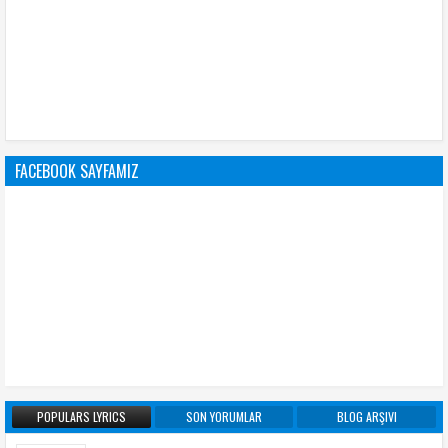
FACEBOOK SAYFAMIZ
POPULARS LYRICS
SON YORUMLAR
BLOG ARŞIVI