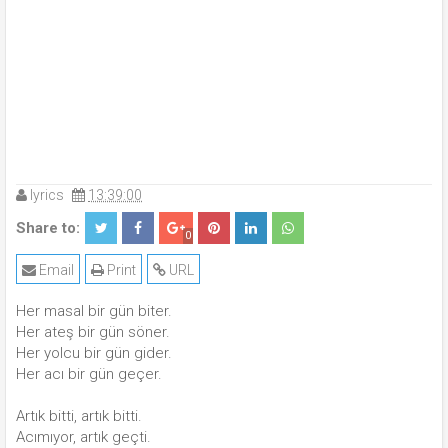
lyrics
13:39:00
Share to:
0
Email
Print
URL
Her masal bir gün biter.
Her ateş bir gün söner.
Her yolcu bir gün gider.
Her acı bir gün geçer.
Artık bitti, artık bitti.
Acımıyor, artık geçti.