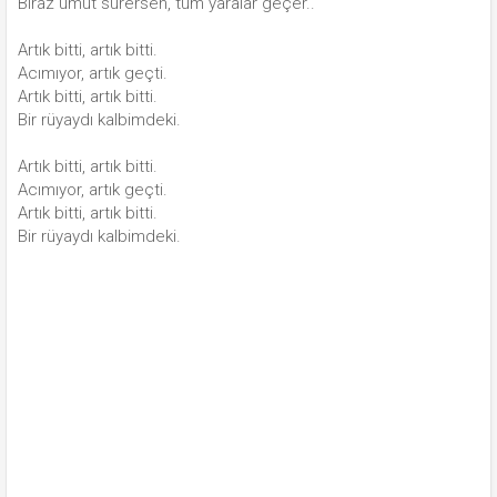
Biraz umut sürersen, tüm yaralar geçer..
Artık bitti, artık bitti.
Acımıyor, artık geçti.
Artık bitti, artık bitti.
Bir rüyaydı kalbimdeki.
Artık bitti, artık bitti.
Acımıyor, artık geçti.
Artık bitti, artık bitti.
Bir rüyaydı kalbimdeki.