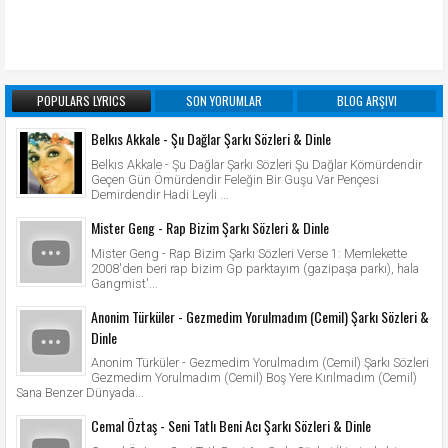
POPULARS LYRICS
SON YORUMLAR
BLOG ARŞIVI
Belkıs Akkale - Şu Dağlar Şarkı Sözleri & Dinle
Belkıs Akkale - Şu Dağlar Şarkı Sözleri Şu Dağlar Kömürdendir
Geçen Gün Ömürdendir Feleğin Bir Guşu Var Pençesi
Demirdendir Hadi Leyli ...
Mister Geng - Rap Bizim Şarkı Sözleri & Dinle
Mister Geng - Rap Bizim Şarkı Sözleri Verse 1: Memlekette
2008'den beri rap bizim Gp parktayım (gazipaşa parkı), hala
Gangmist'...
Anonim Türküler - Gezmedim Yorulmadım (Cemil) Şarkı Sözleri &
Dinle
Anonim Türküler - Gezmedim Yorulmadım (Cemil) Şarkı Sözleri
Gezmedim Yorulmadım (Cemil) Boş Yere Kırılmadım (Cemil)
Sana Benzer Dünyada...
Cemal Öztaş - Seni Tatlı Beni Acı Şarkı Sözleri & Dinle