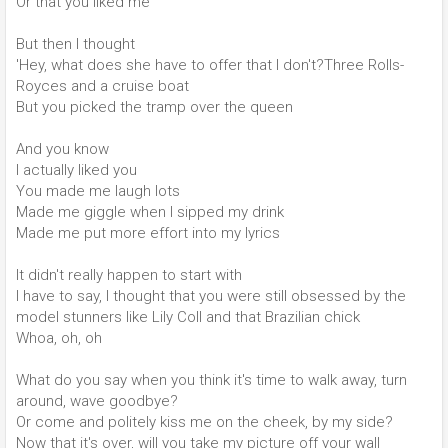
Or that you liked me
But then I thought
'Hey, what does she have to offer that I don't?Three Rolls-
Royces and a cruise boat
But you picked the tramp over the queen
And you know
I actually liked you
You made me laugh lots
Made me giggle when I sipped my drink
Made me put more effort into my lyrics
It didn't really happen to start with
I have to say, I thought that you were still obsessed by the
model stunners like Lily Coll and that Brazilian chick
Whoa, oh, oh
What do you say when you think it's time to walk away, turn
around, wave goodbye?
Or come and politely kiss me on the cheek, by my side?
Now that it's over, will you take my picture off your wall