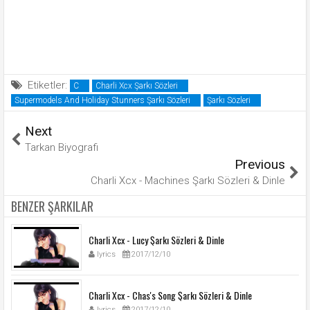
Etiketler:
C
Charli Xcx Şarkı Sözleri
Supermodels And Holiday Stunners Şarkı Sözleri
Şarkı Sözleri
Next
Tarkan Biyografi
Previous
Charli Xcx - Machines Şarkı Sözleri & Dinle
BENZER ŞARKILAR
Charli Xcx - Lucy Şarkı Sözleri & Dinle
lyrics
2017/12/10
Charli Xcx - Chas's Song Şarkı Sözleri & Dinle
lyrics
2017/12/10