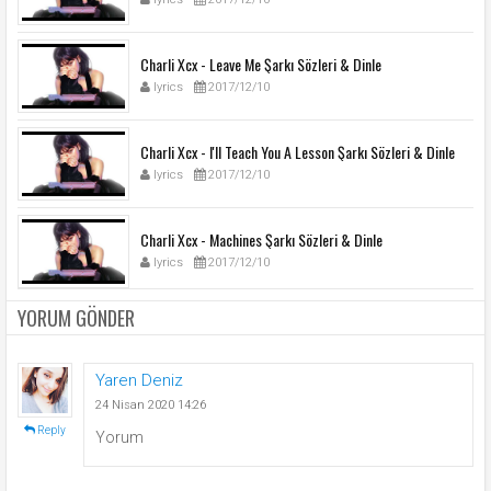
Charli Xcx - Leave Me Şarkı Sözleri & Dinle
lyrics
2017/12/10
Charli Xcx - I'll Teach You A Lesson Şarkı Sözleri & Dinle
lyrics
2017/12/10
Charli Xcx - Machines Şarkı Sözleri & Dinle
lyrics
2017/12/10
YORUM GÖNDER
Yaren Deniz
24 Nisan 2020 14:26
Reply
Yorum