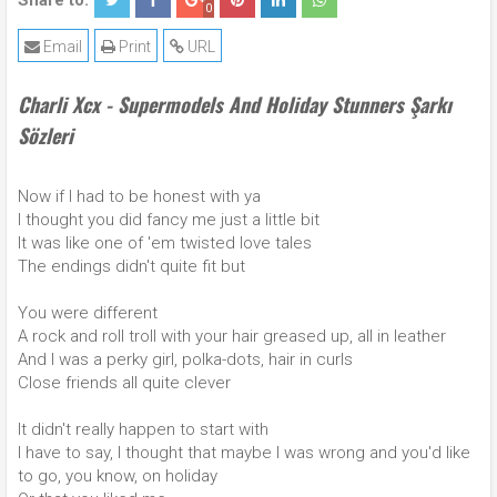
Share to:
0
Email
Print
URL
Charli Xcx - Supermodels And Holiday Stunners Şarkı
Sözleri
Now if I had to be honest with ya
I thought you did fancy me just a little bit
It was like one of 'em twisted love tales
The endings didn't quite fit but
You were different
A rock and roll troll with your hair greased up, all in leather
And I was a perky girl, polka-dots, hair in curls
Close friends all quite clever
It didn't really happen to start with
I have to say, I thought that maybe I was wrong and you'd like
to go, you know, on holiday