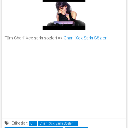
Tüm Charli Xcx şarkı sözleri =>
Charli Xcx Şarkı Sözleri
Etiketler:
C
Charli Xcx Şarkı Sözleri