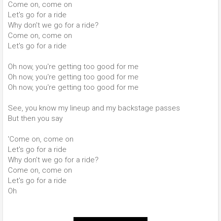
Come on, come on
Let's go for a ride
Why don't we go for a ride?
Come on, come on
Let's go for a ride
Oh now, you're getting too good for me
Oh now, you're getting too good for me
Oh now, you're getting too good for me
See, you know my lineup and my backstage passes
But then you say
'Come on, come on
Let's go for a ride
Why don't we go for a ride?
Come on, come on
Let's go for a ride
Oh