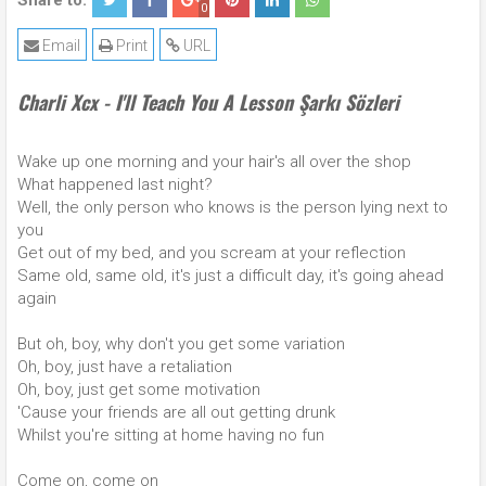
Share to:
0
Email
Print
URL
Charli Xcx - I'll Teach You A Lesson Şarkı Sözleri
Wake up one morning and your hair's all over the shop
What happened last night?
Well, the only person who knows is the person lying next to
you
Get out of my bed, and you scream at your reflection
Same old, same old, it's just a difficult day, it's going ahead
again
But oh, boy, why don't you get some variation
Oh, boy, just have a retaliation
Oh, boy, just get some motivation
'Cause your friends are all out getting drunk
Whilst you're sitting at home having no fun
Come on, come on