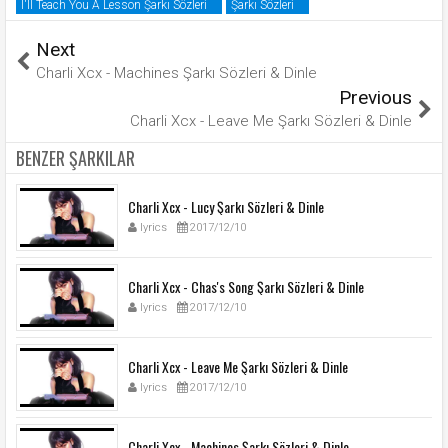
I'll Teach You A Lesson Şarkı Sözleri
Şarkı Sözleri
Next
Charli Xcx - Machines Şarkı Sözleri & Dinle
Previous
Charli Xcx - Leave Me Şarkı Sözleri & Dinle
BENZER ŞARKILAR
Charli Xcx - Lucy Şarkı Sözleri & Dinle
lyrics
2017/12/10
Charli Xcx - Chas's Song Şarkı Sözleri & Dinle
lyrics
2017/12/10
Charli Xcx - Leave Me Şarkı Sözleri & Dinle
lyrics
2017/12/10
Charli Xcx - Machines Şarkı Sözleri & Dinle