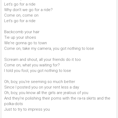
Let's go for a ride
Why don't we go for a ride?
Come on, come on
Let's go for a ride
Backcomb your hair
Tie up your shoes
We're gonna go to town
Come on, take my camera, you got nothing to lose
Scream and shout, all your friends do it too
Come on, what you waiting for?
I told you fool, you got nothing to lose
Oh, boy, you're seeming so much better
Since I posted you on your rent less a day
Oh, boy, you know all the girls are jealous of you
And they're polishing their poms with the ra-ra skirts and the
polka-dots
Just to try to impress you