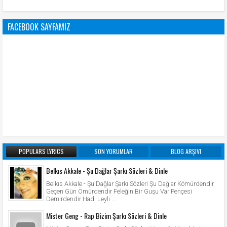
FACEBOOK SAYFAMIZ
POPULARS LYRICS
SON YORUMLAR
BLOG ARŞIVI
Belkıs Akkale - Şu Dağlar Şarkı Sözleri & Dinle
Belkıs Akkale - Şu Dağlar Şarkı Sözleri Şu Dağlar Kömürdendir
Geçen Gün Ömürdendir Feleğin Bir Guşu Var Pençesi
Demirdendir Hadi Leyli ...
Mister Geng - Rap Bizim Şarkı Sözleri & Dinle