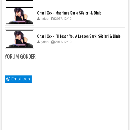
Charli Xcx - Machines Şarkı Sözleri & Dinle
lyrics
2017/12/10
Charli Xcx - I'll Teach You A Lesson Şarkı Sözleri & Dinle
lyrics
2017/12/10
YORUM GÖNDER
Emoticon