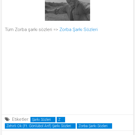
Tüm Zorba şarkı sözleri =>
Zorba Şarkı Sözleri
Etiketler:
Şarkı Sözleri
Z
Zehirli Ok (Ft. Gönlübol Arif) Şarkı Sözleri
Zorba Şarkı Sözleri