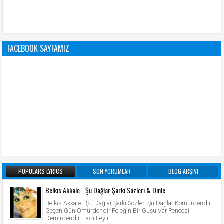
FACEBOOK SAYFAMIZ
POPULARS LYRICS
SON YORUMLAR
BLOG ARŞIVI
Belkıs Akkale - Şu Dağlar Şarkı Sözleri & Dinle
Belkıs Akkale - Şu Dağlar Şarkı Sözleri Şu Dağlar Kömürdendir
Geçen Gün Ömürdendir Feleğin Bir Guşu Var Pençesi
Demirdendir Hadi Leyli ...