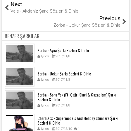
Next
Vale - Akdeniz Şarkı Sözleri & Dinle
Previous
Zorba - Uçkur Şarkı Sözleri & Dinle
BENZER ŞARKILAR
Zorba - Ayna Şarkı Sözleri & Dinle
lyrics
2017/11/8
Zorba - Uçkur Şarkı Sözleri & Dinle
lyrics
2017/11/8
Zorba - Sonu Yok (Ft. Çağrı Sinci & Gazapizm) Şarkı
Sözleri & Dinle
lyrics
2017/11/8
Charli Xcx - Supermodels And Holiday Stunners Şarkı
Sözleri & Dinle
lyrics
2017/12/10
1