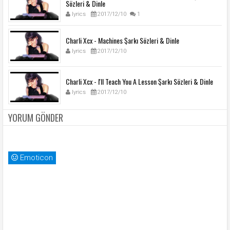
Sözleri & Dinle
lyrics
2017/12/10
1
Charli Xcx - Machines Şarkı Sözleri & Dinle
lyrics
2017/12/10
Charli Xcx - I'll Teach You A Lesson Şarkı Sözleri & Dinle
lyrics
2017/12/10
YORUM GÖNDER
Emoticon