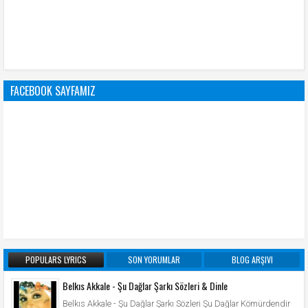
FACEBOOK SAYFAMIZ
POPULARS LYRICS
SON YORUMLAR
BLOG ARŞIVI
Belkıs Akkale - Şu Dağlar Şarkı Sözleri & Dinle
Belkıs Akkale - Şu Dağlar Şarkı Sözleri Şu Dağlar Kömürdendir