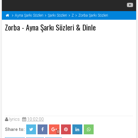
Ayna Şarkı Sözleri
Şarkı Sözleri
Z
Zorba Şarkı Sözleri
Zorba - Ayna Şarkı Sözleri & Dinle
lyrics
10:02:00
Share to:
0