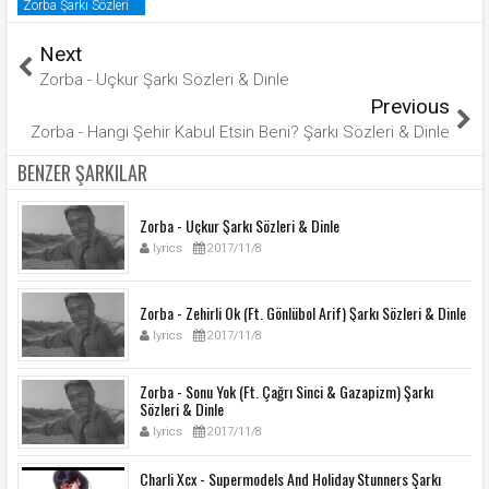
Zorba Şarkı Sözleri
Next
Zorba - Uçkur Şarkı Sözleri & Dinle
Previous
Zorba - Hangi Şehir Kabul Etsin Beni? Şarkı Sözleri & Dinle
BENZER ŞARKILAR
Zorba - Uçkur Şarkı Sözleri & Dinle
lyrics
2017/11/8
Zorba - Zehirli Ok (Ft. Gönlübol Arif) Şarkı Sözleri & Dinle
lyrics
2017/11/8
Zorba - Sonu Yok (Ft. Çağrı Sinci & Gazapizm) Şarkı
Sözleri & Dinle
lyrics
2017/11/8
Charli Xcx - Supermodels And Holiday Stunners Şarkı