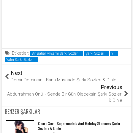
Etiketler:
Bir Bahar Akşamı Şarkı Sözleri
Şarkı Sözleri
Y
Yalın Şarkı Sözleri
Next
Demir Demirkan - Bana Müsaade Şarkı Sözleri & Dinle
Previous
Abdurrahman Önül - Sende Bir Gün Öleceksin Şarkı Sözleri
& Dinle
BENZER ŞARKILAR
Charli Xcx - Supermodels And Holiday Stunners Şarkı
Sözleri & Dinle