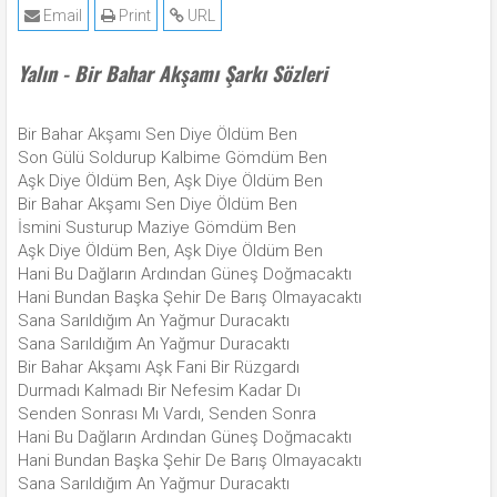
Email
Print
URL
Yalın - Bir Bahar Akşamı Şarkı Sözleri
Bir Bahar Akşamı Sen Diye Öldüm Ben
Son Gülü Soldurup Kalbime Gömdüm Ben
Aşk Diye Öldüm Ben, Aşk Diye Öldüm Ben
Bir Bahar Akşamı Sen Diye Öldüm Ben
İsmini Susturup Maziye Gömdüm Ben
Aşk Diye Öldüm Ben, Aşk Diye Öldüm Ben
Hani Bu Dağların Ardından Güneş Doğmacaktı
Hani Bundan Başka Şehir De Barış Olmayacaktı
Sana Sarıldığım An Yağmur Duracaktı
Sana Sarıldığım An Yağmur Duracaktı
Bir Bahar Akşamı Aşk Fani Bir Rüzgardı
Durmadı Kalmadı Bir Nefesim Kadar Dı
Senden Sonrası Mı Vardı, Senden Sonra
Hani Bu Dağların Ardından Güneş Doğmacaktı
Hani Bundan Başka Şehir De Barış Olmayacaktı
Sana Sarıldığım An Yağmur Duracaktı