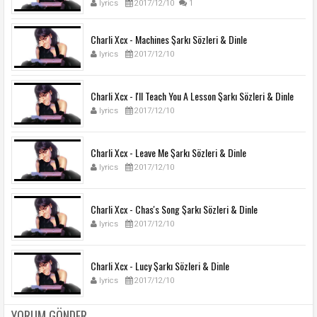
lyrics
2017/12/10
1
Charli Xcx - Machines Şarkı Sözleri & Dinle
lyrics
2017/12/10
Charli Xcx - I'll Teach You A Lesson Şarkı Sözleri & Dinle
lyrics
2017/12/10
Charli Xcx - Leave Me Şarkı Sözleri & Dinle
lyrics
2017/12/10
Charli Xcx - Chas's Song Şarkı Sözleri & Dinle
lyrics
2017/12/10
Charli Xcx - Lucy Şarkı Sözleri & Dinle
lyrics
2017/12/10
YORUM GÖNDER