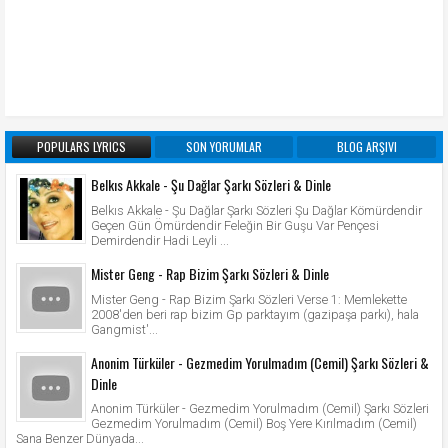
POPULARS LYRICS
SON YORUMLAR
BLOG ARŞIVI
Belkıs Akkale - Şu Dağlar Şarkı Sözleri & Dinle
Belkıs Akkale - Şu Dağlar Şarkı Sözleri Şu Dağlar Kömürdendir
Geçen Gün Ömürdendir Feleğin Bir Guşu Var Pençesi
Demirdendir Hadi Leyli ...
Mister Geng - Rap Bizim Şarkı Sözleri & Dinle
Mister Geng - Rap Bizim Şarkı Sözleri Verse 1: Memlekette
2008'den beri rap bizim Gp parktayım (gazipaşa parkı), hala
Gangmist'...
Anonim Türküler - Gezmedim Yorulmadım (Cemil) Şarkı Sözleri &
Dinle
Anonim Türküler - Gezmedim Yorulmadım (Cemil) Şarkı Sözleri
Gezmedim Yorulmadım (Cemil) Boş Yere Kırılmadım (Cemil)
Sana Benzer Dünyada...