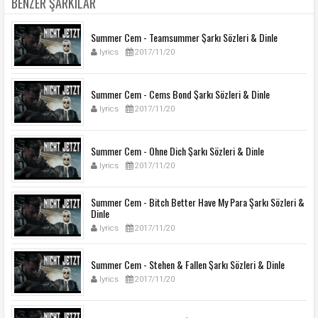
BENZER ŞARKILAR
Summer Cem - Teamsummer Şarkı Sözleri & Dinle
lyrics
2017/11/20
Summer Cem - Cems Bond Şarkı Sözleri & Dinle
lyrics
2017/11/20
Summer Cem - Ohne Dich Şarkı Sözleri & Dinle
lyrics
2017/11/20
Summer Cem - Bitch Better Have My Para Şarkı Sözleri &
Dinle
lyrics
2017/11/20
Summer Cem - Stehen & Fallen Şarkı Sözleri & Dinle
lyrics
2017/11/20