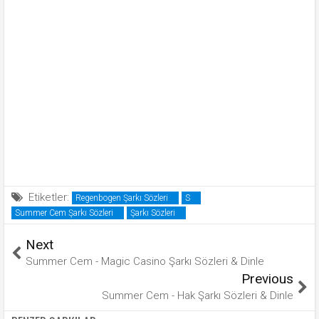
Etiketler:
Regenbogen Şarkı Sözleri
S
Summer Cem Şarkı Sözleri
Şarkı Sözleri
Next
Summer Cem - Magic Casino Şarkı Sözleri & Dinle
Previous
Summer Cem - Hak Şarkı Sözleri & Dinle