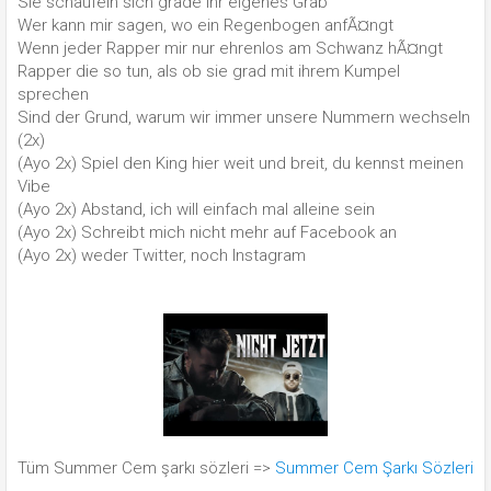
Sie schaufeln sich grade ihr eigenes Grab
Wer kann mir sagen, wo ein Regenbogen anfÃ¤ngt
Wenn jeder Rapper mir nur ehrenlos am Schwanz hÃ¤ngt
Rapper die so tun, als ob sie grad mit ihrem Kumpel
sprechen
Sind der Grund, warum wir immer unsere Nummern wechseln
(2x)
(Ayo 2x) Spiel den King hier weit und breit, du kennst meinen
Vibe
(Ayo 2x) Abstand, ich will einfach mal alleine sein
(Ayo 2x) Schreibt mich nicht mehr auf Facebook an
(Ayo 2x) weder Twitter, noch Instagram
Tüm Summer Cem şarkı sözleri =>
Summer Cem Şarkı Sözleri