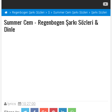
Regenbogen Şarkı Sözleri
S
Summer Cem Şarkı Sözleri
Şarkı Sözleri
Summer Cem - Regenbogen Şarkı Sözleri &
Dinle
lyrics
10:27:00