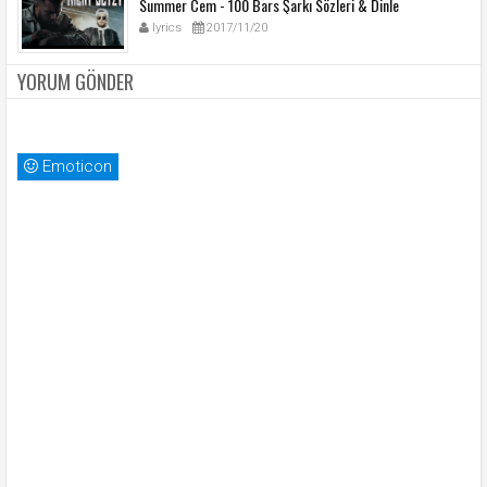
Summer Cem - 100 Bars Şarkı Sözleri & Dinle
lyrics
2017/11/20
YORUM GÖNDER
Emoticon