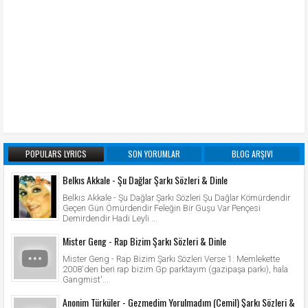
POPULARS LYRICS
SON YORUMLAR
BLOG ARŞIVI
Belkıs Akkale - Şu Dağlar Şarkı Sözleri & Dinle
Belkıs Akkale - Şu Dağlar Şarkı Sözleri Şu Dağlar Kömürdendir
Geçen Gün Ömürdendir Feleğin Bir Guşu Var Pençesi
Demirdendir Hadi Leyli ...
Mister Geng - Rap Bizim Şarkı Sözleri & Dinle
Mister Geng - Rap Bizim Şarkı Sözleri Verse 1: Memlekette
2008'den beri rap bizim Gp parktayım (gazipaşa parkı), hala
Gangmist'...
Anonim Türküler - Gezmedim Yorulmadım (Cemil) Şarkı Sözleri &