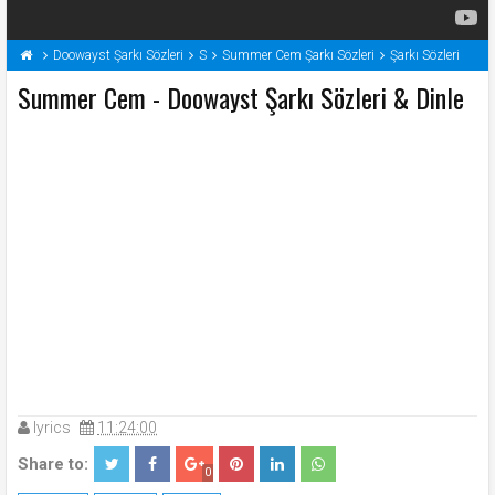
Doowayst Şarkı Sözleri
S
Summer Cem Şarkı Sözleri
Şarkı Sözleri
Summer Cem - Doowayst Şarkı Sözleri & Dinle
lyrics
11:24:00
Share to:
0