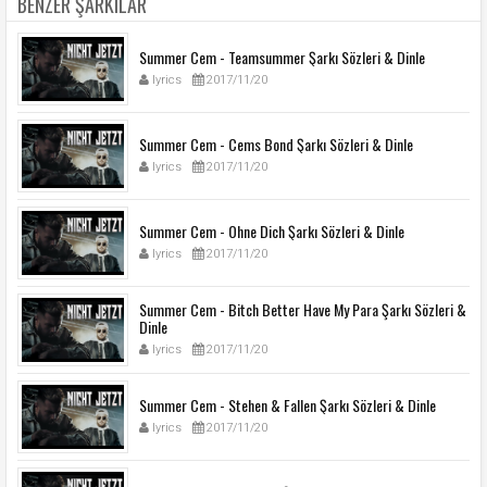
BENZER ŞARKILAR
Summer Cem - Teamsummer Şarkı Sözleri & Dinle
lyrics
2017/11/20
Summer Cem - Cems Bond Şarkı Sözleri & Dinle
lyrics
2017/11/20
Summer Cem - Ohne Dich Şarkı Sözleri & Dinle
lyrics
2017/11/20
Summer Cem - Bitch Better Have My Para Şarkı Sözleri &
Dinle
lyrics
2017/11/20
Summer Cem - Stehen & Fallen Şarkı Sözleri & Dinle
lyrics
2017/11/20