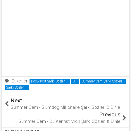
Etiketler:
Doowayst Şarkı Sözleri
S
Summer Cem Şarkı Sözleri
Şarkı Sözleri
Next
Summer Cem - Slumdog Millionaire Şarkı Sözleri & Dinle
Previous
Summer Cem - Du Kennst Mich Şarkı Sözleri & Dinle