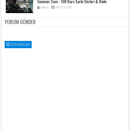
Summer Cem - 100 Bars Şarkı Sözleri & Dinle
lyrics
2017/11/20
YORUM GÖNDER
Emoticon