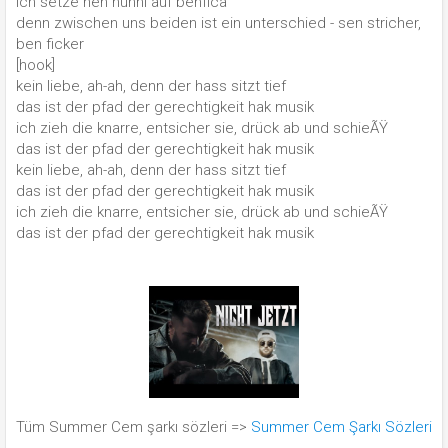
ich setze nen hunni auf benfica
denn zwischen uns beiden ist ein unterschied - sen stricher,
ben ficker
[hook]
kein liebe, ah-ah, denn der hass sitzt tief
das ist der pfad der gerechtigkeit hak musik
ich zieh die knarre, entsicher sie, drück ab und schieÃŸ
das ist der pfad der gerechtigkeit hak musik
kein liebe, ah-ah, denn der hass sitzt tief
das ist der pfad der gerechtigkeit hak musik
ich zieh die knarre, entsicher sie, drück ab und schieÃŸ
das ist der pfad der gerechtigkeit hak musik
Tüm Summer Cem şarkı sözleri =>
Summer Cem Şarkı Sözleri