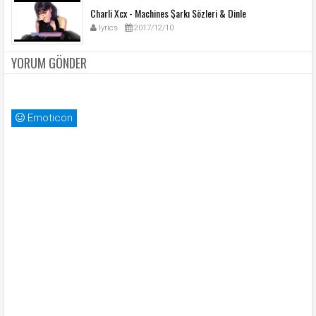
Charli Xcx - Machines Şarkı Sözleri & Dinle
lyrics
2017/12/10
YORUM GÖNDER
Emoticon