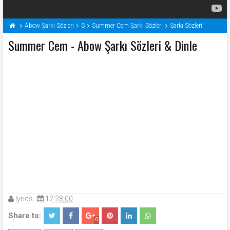
Abow Şarkı Sözleri
S
Summer Cem Şarkı Sözleri
Şarkı Sözleri
Summer Cem - Abow Şarkı Sözleri & Dinle
lyrics
12:28:00
Share to:
0