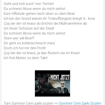
Geht und holt euch 'nen Termin!
Du schreist Abow wenn du mich siehst
Eure HÃ¤nde gehen nach oben zu dem Beat
Ich bin der Grund warum ihr TodesÃ¤ngste kriegt! A.. bow
Çüş lan der ist krass du brichst die Müllmannlehre ab
Ich feuer Schüsse auf die Stadt
Du schreist Abow wenn du mich siehst
Olum wer will Beef?
Dir geht es kohletechnisch mies
Doch ich hol mir den Profit
Çüş lan der ist krass, ja das flüstern sie im Knast
Ich fick Mütter zu dem Takt!
Tüm Summer Cem şarkı sözleri =>
Summer Cem Şarkı Sözleri