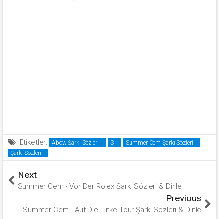
Etiketler:
Abow Şarkı Sözleri
S
Summer Cem Şarkı Sözleri
Şarkı Sözleri
Next
Summer Cem - Vor Der Rolex Şarkı Sözleri & Dinle
Previous
Summer Cem - Auf Die Linke Tour Şarkı Sözleri & Dinle