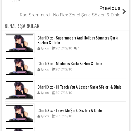
Dinle
Previous
Rae Sremmurd - No Flex Zone! Şarkı Sözleri & Dinle
BENZER ŞARKILAR
Charli Xcx - Supermodels And Holiday Stunners Şarkı
Sözleri & Dinle
lyrics
2017/12/10
1
Charli Xcx - Machines Şarkı Sözleri & Dinle
lyrics
2017/12/10
Charli Xcx - I'll Teach You A Lesson Şarkı Sözleri & Dinle
lyrics
2017/12/10
Charli Xcx - Leave Me Şarkı Sözleri & Dinle
lyrics
2017/12/10