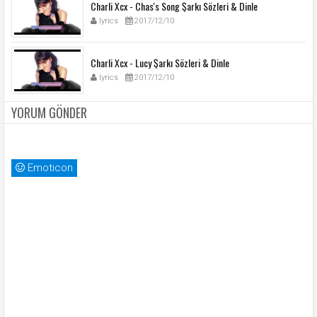
Charli Xcx - Chas's Song Şarkı Sözleri & Dinle
lyrics
2017/12/10
Charli Xcx - Lucy Şarkı Sözleri & Dinle
lyrics
2017/12/10
YORUM GÖNDER
Emoticon