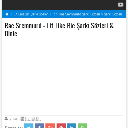
Lit Like Bic Şarkı Sözleri
R
Rae Sremmurd Şarkı Sözleri
Şarkı Sözleri
Rae Sremmurd - Lit Like Bic Şarkı Sözleri &
Dinle
lyrics
07:53:00