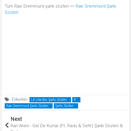
Tüm Rae Sremmurd şarkı sözleri =>
Rae Sremmurd Şarkı
Sözleri
Etiketler:
Lit Like Bic Şarkı Sözleri
R
Rae Sremmurd Şarkı Sözleri
Şarkı Sözleri
Next
Ran Ahen - Gel De Kurtar (Ft. Radu & Sefir) Şarkı Sözleri &