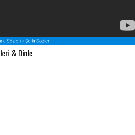
rkı Sözleri
Şarkı Sözleri
leri & Dinle