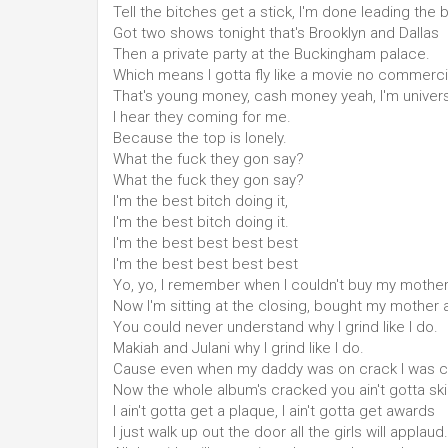
Tell the bitches get a stick, I'm done leading the b
Got two shows tonight that's Brooklyn and Dallas
Then a private party at the Buckingham palace.
Which means I gotta fly like a movie no commerci
That's young money, cash money yeah, I'm univers
I hear they coming for me.
Because the top is lonely.
What the fuck they gon say?
What the fuck they gon say?
I'm the best bitch doing it,
I'm the best bitch doing it.
I'm the best best best best
I'm the best best best best
Yo, yo, I remember when I couldn't buy my mothe
Now I'm sitting at the closing, bought my mother 
You could never understand why I grind like I do.
Makiah and Julani why I grind like I do.
Cause even when my daddy was on crack I was c
Now the whole album's cracked you ain't gotta ski
I ain't gotta get a plaque, I ain't gotta get awards
I just walk up out the door all the girls will applaud.