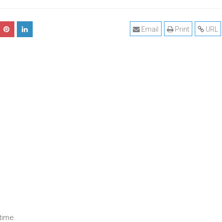
Email
Print
URL
time.