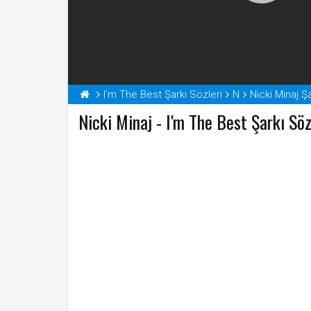
I'm The Best Şarkı Sözleri
N
Nicki Minaj Şa
Nicki Minaj - I'm The Best Şarkı Söz