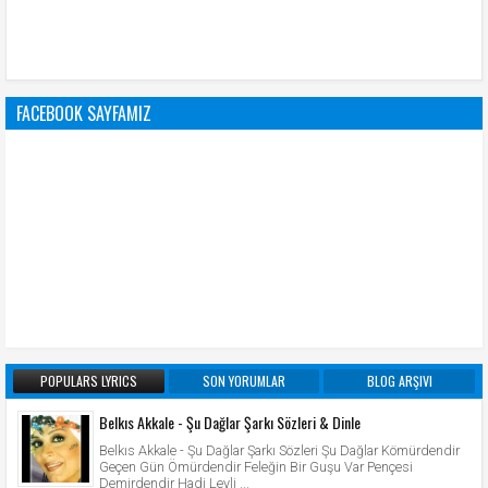
FACEBOOK SAYFAMIZ
POPULARS LYRICS
SON YORUMLAR
BLOG ARŞIVI
Belkıs Akkale - Şu Dağlar Şarkı Sözleri & Dinle
Belkıs Akkale - Şu Dağlar Şarkı Sözleri Şu Dağlar Kömürdendir
Geçen Gün Ömürdendir Feleğin Bir Guşu Var Pençesi
Demirdendir Hadi Leyli ...