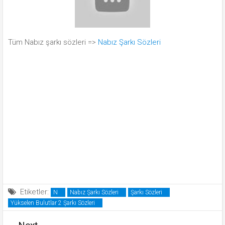
Tüm Nabız şarkı sözleri =>
Nabız Şarkı Sözleri
Etiketler:
N
Nabız Şarkı Sözleri
Şarkı Sözleri
Yükselen Bulutlar 2 Şarkı Sözleri