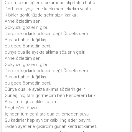
Gezin tozun eğlenin arkamdan atıp tutun hatta.
Dört tarafı yeşillerle kaplı memleketim yasta.
Kibirler gönlünüzde şehir sizin kanka .
Anne özledim seni.
Gökyüzü gözlerin gibi.
Derdim kıçı kırık bi kadın değil Öncelik senin.
Burası bahar değil kış
bu gece öpmedin beni.
dünya dua ile ayakta aklıma sözlerin gelir.
Anne özledim seni.
Gökyüzü gözlerin gibi.
Derdim kıçı kırık bi kadın değil Öncelik senin.
Burası bahar değil kış
bu gece öpmedin beni.
Dünya dua ile ayakta aklıma sözlerin gelir.
Güneşi hiç tam görmedim ben Pencerem kırık .
Ama Tüm güzellikler senin
Seçbeğen buyur.
İçinden tüm canlılara dua et içmeden suyu.
Şu kadınlar hep aynıdır kalbi linç eder bayım.
Evden ayetlerle çıkardım günah kenti istikamet.