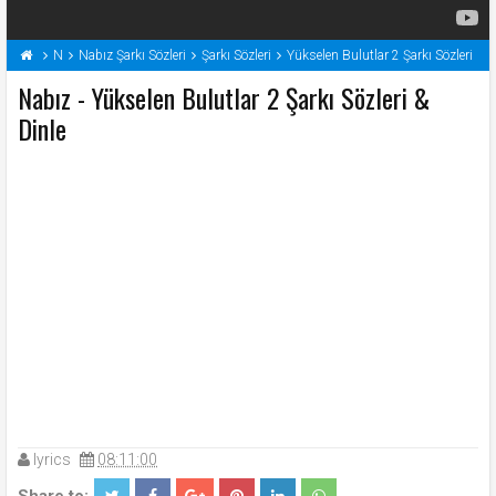
N
Nabız Şarkı Sözleri
Şarkı Sözleri
Yükselen Bulutlar 2 Şarkı Sözleri
Nabız - Yükselen Bulutlar 2 Şarkı Sözleri &
Dinle
lyrics
08:11:00