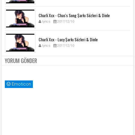
Charli Xcx - Chas's Song Şarkı Sözleri & Dinle
lyrics
2017/12/10
Charli Xcx - Lucy Şarkı Sözleri & Dinle
lyrics
2017/12/10
YORUM GÖNDER
Emoticon