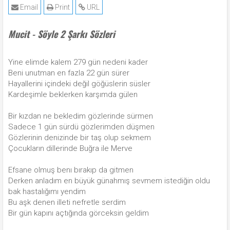
Email
Print
URL
Mucit - Söyle 2 Şarkı Sözleri
Yine elimde kalem 279 gün nedeni kader
Beni unutman en fazla 22 gün sürer
Hayallerini içindeki değil göğüslerin süsler
Kardeşimle beklerken karşımda gülen
Bir kızdan ne bekledim gözlerinde sürmen
Sadece 1 gün sürdü gözlerimden düşmen
Gözlerinin denizinde bir taş olup sekmem
Çocukların dillerinde Buğra ile Merve
Efsane olmuş benı bırakıp da gitmen
Derken anladım en büyük günahmış sevmem istediğin oldu
bak hastalığımı yendim
Bu aşk denen illeti nefretle serdim
Bir gün kapını açtığında görceksin geldim