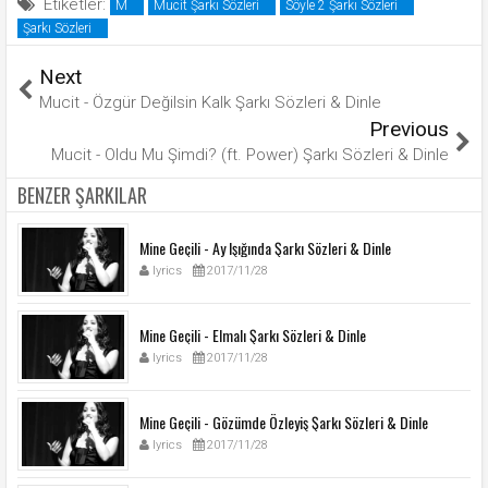
Etiketler:
M
Mucit Şarkı Sözleri
Söyle 2 Şarkı Sözleri
Şarkı Sözleri
Next
Mucit - Özgür Değilsin Kalk Şarkı Sözleri & Dinle
Previous
Mucit - Oldu Mu Şimdi? (ft. Power) Şarkı Sözleri & Dinle
BENZER ŞARKILAR
Mine Geçili - Ay Işığında Şarkı Sözleri & Dinle
lyrics
2017/11/28
Mine Geçili - Elmalı Şarkı Sözleri & Dinle
lyrics
2017/11/28
Mine Geçili - Gözümde Özleyiş Şarkı Sözleri & Dinle
lyrics
2017/11/28