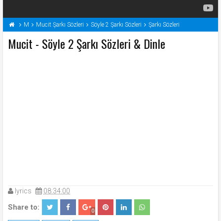
M
Mucit Şarkı Sözleri
Söyle 2 Şarkı Sözleri
Şarkı Sözleri
Mucit - Söyle 2 Şarkı Sözleri & Dinle
lyrics
08:34:00
Share to:
0