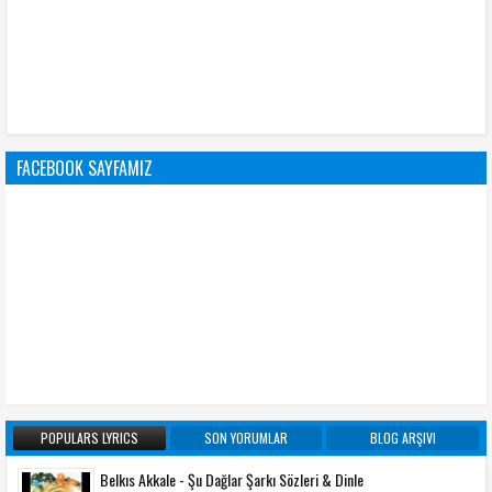
FACEBOOK SAYFAMIZ
POPULARS LYRICS
SON YORUMLAR
BLOG ARŞIVI
Belkıs Akkale - Şu Dağlar Şarkı Sözleri & Dinle