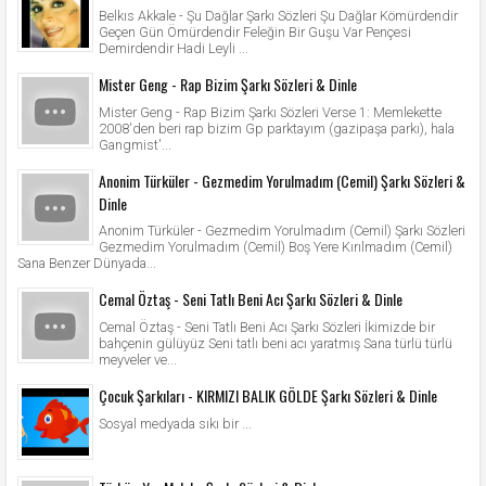
Belkıs Akkale - Şu Dağlar Şarkı Sözleri Şu Dağlar Kömürdendir
Geçen Gün Ömürdendir Feleğin Bir Guşu Var Pençesi
Demirdendir Hadi Leyli ...
Mister Geng - Rap Bizim Şarkı Sözleri & Dinle
Mister Geng - Rap Bizim Şarkı Sözleri Verse 1: Memlekette
2008'den beri rap bizim Gp parktayım (gazipaşa parkı), hala
Gangmist'...
Anonim Türküler - Gezmedim Yorulmadım (Cemil) Şarkı Sözleri &
Dinle
Anonim Türküler - Gezmedim Yorulmadım (Cemil) Şarkı Sözleri
Gezmedim Yorulmadım (Cemil) Boş Yere Kırılmadım (Cemil)
Sana Benzer Dünyada...
Cemal Öztaş - Seni Tatlı Beni Acı Şarkı Sözleri & Dinle
Cemal Öztaş - Seni Tatlı Beni Acı Şarkı Sözleri İkimizde bir
bahçenin gülüyüz Seni tatlı beni acı yaratmış Sana türlü türlü
meyveler ve...
Çocuk Şarkıları - KIRMIZI BALIK GÖLDE Şarkı Sözleri & Dinle
Sosyal medyada sıkı bir ...