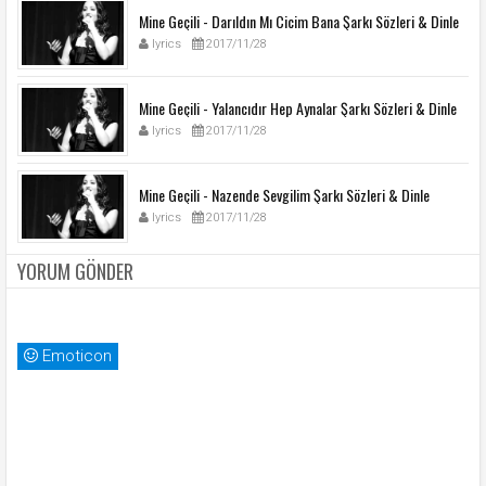
Mine Geçili - Darıldın Mı Cicim Bana Şarkı Sözleri & Dinle
lyrics
2017/11/28
Mine Geçili - Yalancıdır Hep Aynalar Şarkı Sözleri & Dinle
lyrics
2017/11/28
Mine Geçili - Nazende Sevgilim Şarkı Sözleri & Dinle
lyrics
2017/11/28
YORUM GÖNDER
Emoticon