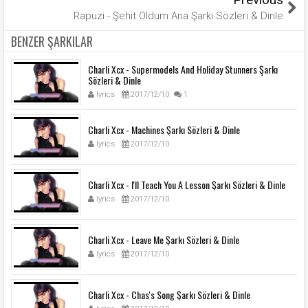
Rapuzi - Şehit Oldum Ana Şarkı Sözleri & Dinle
BENZER ŞARKILAR
Charli Xcx - Supermodels And Holiday Stunners Şarkı
Sözleri & Dinle
lyrics
2017/12/10
1
Charli Xcx - Machines Şarkı Sözleri & Dinle
lyrics
2017/12/10
Charli Xcx - I'll Teach You A Lesson Şarkı Sözleri & Dinle
lyrics
2017/12/10
Charli Xcx - Leave Me Şarkı Sözleri & Dinle
lyrics
2017/12/10
Charli Xcx - Chas's Song Şarkı Sözleri & Dinle