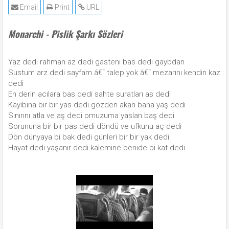
Email
Print
URL
Monarchi - Pislik Şarkı Sözleri
Yaz dedi rahman az dedi gasteni bas dedi gaybdan
Sustum arz dedi sayfam â€“ talep yok â€“ mezarını kendin kaz
dedi
En derin acılara bas dedi sahte suratları as dedi
Kayıbına bir bir yas dedi gözden akan bana yaş dedi
Sınırını atla ve aş dedi omuzuma yaslan baş dedi
Sorununa bir bir pas dedi döndü ve ufkunu aç dedi
Dön dünyaya bi bak dedi günleri bir bir yak dedi
Hayat dedi yaşanır dedi kalemine benide bi kat dedi