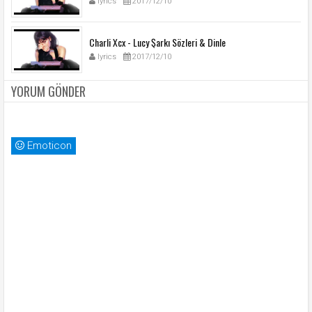
lyrics
2017/12/10
Charli Xcx - Lucy Şarkı Sözleri & Dinle
lyrics
2017/12/10
YORUM GÖNDER
Emoticon