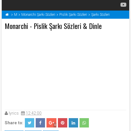
M
Monarchi Şarkı Sözleri
Pislik Şarkı Sözleri
Şarkı Sözleri
Monarchi - Pislik Şarkı Sözleri & Dinle
lyrics
12:42:00
Share to:
0