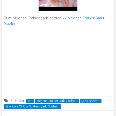
Tüm Meghan Trainor şarkı sözleri =>
Meghan Trainor Şarkı
Sözleri
Etiketler:
M
Meghan Trainor Şarkı Sözleri
Şarkı Sözleri
Take Care Of Our Soldiers Şarkı Sözleri