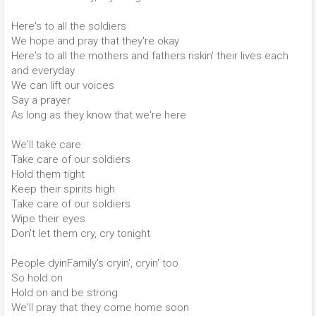
Here's to all the soldiers
We hope and pray that they're okay
Here's to all the mothers and fathers riskin' their lives each
and everyday
We can lift our voices
Say a prayer
As long as they know that we're here
We'll take care
Take care of our soldiers
Hold them tight
Keep their spirits high
Take care of our soldiers
Wipe their eyes
Don't let them cry, cry tonight
People dyinFamily's cryin', cryin' too
So hold on
Hold on and be strong
We'll pray that they come home soon