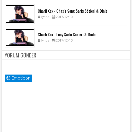
Charli Xcx - Chas's Song Şarkı Sözleri & Dinle
lyrics
2017/12/10
Charli Xcx - Lucy Şarkı Sözleri & Dinle
lyrics
2017/12/10
YORUM GÖNDER
Emoticon