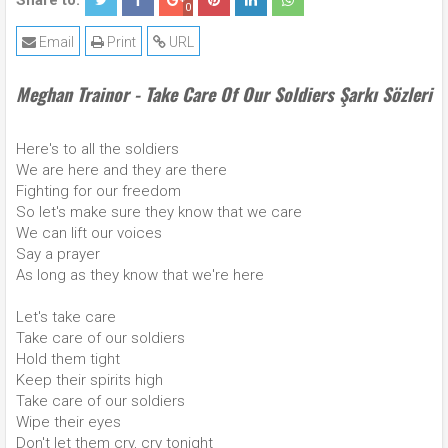
Share to:
0
Email
Print
URL
Meghan Trainor - Take Care Of Our Soldiers Şarkı Sözleri
Here's to all the soldiers
We are here and they are there
Fighting for our freedom
So let's make sure they know that we care
We can lift our voices
Say a prayer
As long as they know that we're here
Let's take care
Take care of our soldiers
Hold them tight
Keep their spirits high
Take care of our soldiers
Wipe their eyes
Don't let them cry, cry tonight