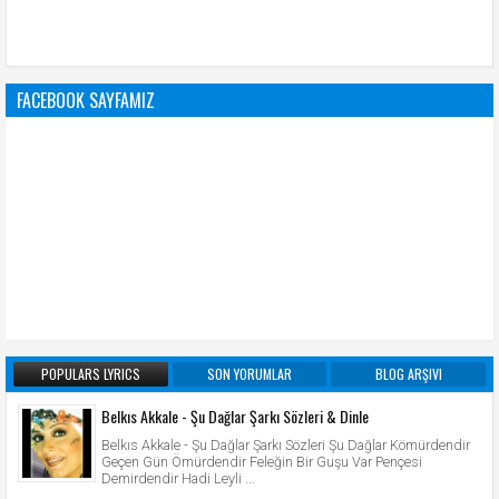
FACEBOOK SAYFAMIZ
POPULARS LYRICS
SON YORUMLAR
BLOG ARŞIVI
Belkıs Akkale - Şu Dağlar Şarkı Sözleri & Dinle
Belkıs Akkale - Şu Dağlar Şarkı Sözleri Şu Dağlar Kömürdendir
Geçen Gün Ömürdendir Feleğin Bir Guşu Var Pençesi
Demirdendir Hadi Leyli ...