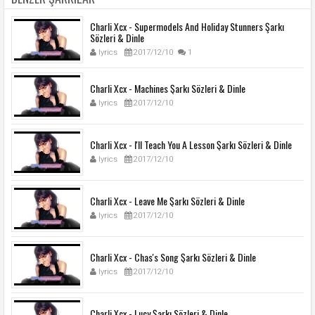
Charli Xcx - Supermodels And Holiday Stunners Şarkı
Sözleri & Dinle
lyrics
2017/12/10
1
Charli Xcx - Machines Şarkı Sözleri & Dinle
lyrics
2017/12/10
Charli Xcx - I'll Teach You A Lesson Şarkı Sözleri & Dinle
lyrics
2017/12/10
Charli Xcx - Leave Me Şarkı Sözleri & Dinle
lyrics
2017/12/10
Charli Xcx - Chas's Song Şarkı Sözleri & Dinle
lyrics
2017/12/10
Charli Xcx - Lucy Şarkı Sözleri & Dinle