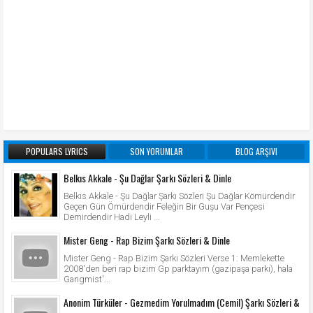
POPULARS LYRICS
SON YORUMLAR
BLOG ARŞIVI
Belkıs Akkale - Şu Dağlar Şarkı Sözleri & Dinle
Belkıs Akkale - Şu Dağlar Şarkı Sözleri Şu Dağlar Kömürdendir
Geçen Gün Ömürdendir Feleğin Bir Guşu Var Pençesi
Demirdendir Hadi Leyli ...
Mister Geng - Rap Bizim Şarkı Sözleri & Dinle
Mister Geng - Rap Bizim Şarkı Sözleri Verse 1: Memlekette
2008'den beri rap bizim Gp parktayım (gazipaşa parkı), hala
Gangmist'...
Anonim Türküler - Gezmedim Yorulmadım (Cemil) Şarkı Sözleri &