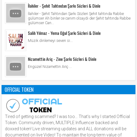
İlahiler - Şehit Tahtından Şarkı Sözleri & Dinle
İlahiler - Şehit Tahtından Şarkı Sözleri Şehit tahtında Rabbe
gülümser Ah binler ce canım olsaydı der Şehit tahtında Rabbe
gülümser Can...
Salih Yılmaz - Yema Oğul Şarkı Sözleri & Dinle
Müzik dinlemeyi seven si...
Nizamettin Ariç - Zine Şarkı Sözleri & Dinle
Engüzel Nizamettin Ariç ...
OFFICIAL TOKEN
Tired of getting scammed? I was too… That’s why I started Official
Token. Community driven, MULTIPLE Influencer backed and
doxxed token! Live streaming updates and ALL donations will be
documented on live Video! To maintain the long-term value of