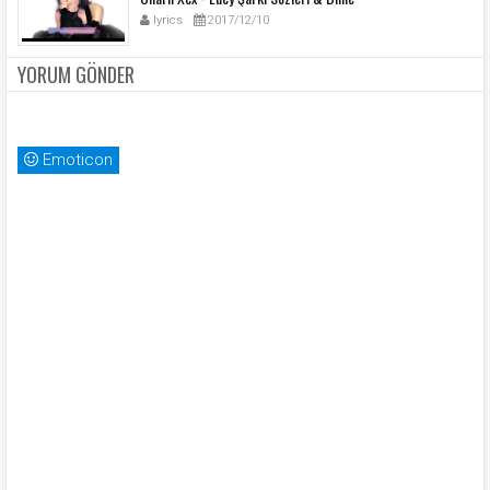
lyrics
2017/12/10
YORUM GÖNDER
Emoticon