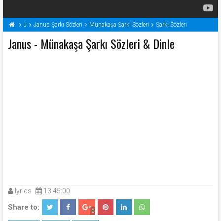
J
Janus Şarkı Sözleri
Münakaşa Şarkı Sözleri
Şarkı Sözleri
Janus - Münakaşa Şarkı Sözleri & Dinle
lyrics
13:45:00
Share to:
0