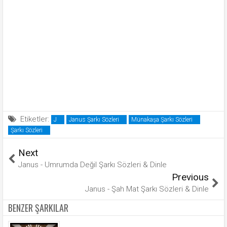
Etiketler:
J
Janus Şarkı Sözleri
Münakaşa Şarkı Sözleri
Şarkı Sözleri
Next
Janus - Umrumda Değil Şarkı Sözleri & Dinle
Previous
Janus - Şah Mat Şarkı Sözleri & Dinle
BENZER ŞARKILAR