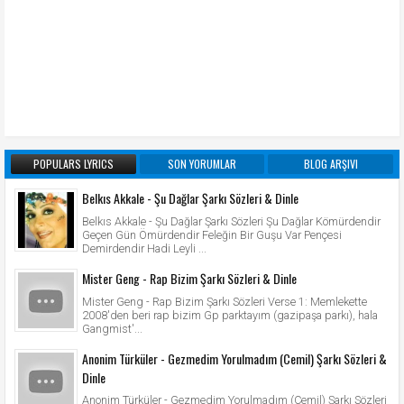
POPULARS LYRICS
SON YORUMLAR
BLOG ARŞIVI
Belkıs Akkale - Şu Dağlar Şarkı Sözleri & Dinle
Belkıs Akkale - Şu Dağlar Şarkı Sözleri Şu Dağlar Kömürdendir
Geçen Gün Ömürdendir Feleğin Bir Guşu Var Pençesi
Demirdendir Hadi Leyli ...
Mister Geng - Rap Bizim Şarkı Sözleri & Dinle
Mister Geng - Rap Bizim Şarkı Sözleri Verse 1: Memlekette
2008'den beri rap bizim Gp parktayım (gazipaşa parkı), hala
Gangmist'...
Anonim Türküler - Gezmedim Yorulmadım (Cemil) Şarkı Sözleri &
Dinle
Anonim Türküler - Gezmedim Yorulmadım (Cemil) Şarkı Sözleri