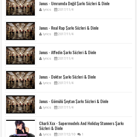
Janus - Umrumda Değil Şarkı Sözleri & Dinle
lyrics
2017/11/4
Janus - Real Rap Şarkı Sözleri & Dinle
lyrics
2017/11/4
Janus - Affedin Şarkı Sözleri & Dinle
lyrics
2017/11/4
Janus - Doktor Şarkı Sözleri & Dinle
lyrics
2017/11/4
Janus - Gömülü Şeytan Şarkı Sözleri & Dinle
lyrics
2017/11/4
Charli Xcx - Supermodels And Holiday Stunners Şarkı
Sözleri & Dinle
lyrics
2017/12/10
1