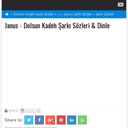
Dolsun Kadeh Şarkı Sözleri
J
Janus Şarkı Sözleri
Şarkı Sözleri
Janus - Dolsun Kadeh Şarkı Sözleri & Dinle
lyrics
13:37:00
Share to:
0