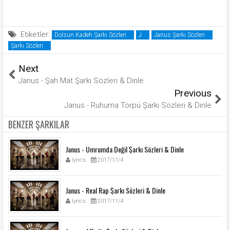
Etiketler:
Dolsun Kadeh Şarkı Sözleri
J
Janus Şarkı Sözleri
Şarkı Sözleri
Next
Janus - Şah Mat Şarkı Sözleri & Dinle
Previous
Janus - Ruhuma Törpü Şarkı Sözleri & Dinle
BENZER ŞARKILAR
Janus - Umrumda Değil Şarkı Sözleri & Dinle
lyrics
2017/11/4
Janus - Real Rap Şarkı Sözleri & Dinle
lyrics
2017/11/4