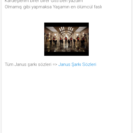
Kardeşlerim birer birer Gitti ben yazdım
Olmamış gibi yapmaksa Yaşamın en ölümcül faslı
Tüm Janus şarkı sözleri =>
Janus Şarkı Sözleri