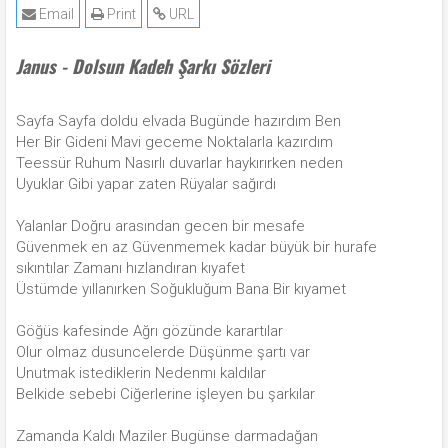
Email
Print
URL
Janus - Dolsun Kadeh Şarkı Sözleri
Sayfa Sayfa doldu elvada Bugünde hazırdım Ben
Her Bir Gideni Mavi geceme Noktalarla kazırdım
Teessür Ruhum Nasırlı duvarlar haykırırken neden
Uyuklar Gibi yapar zaten Rüyalar sağırdı
Yalanlar Doğru arasından gecen bir mesafe
Güvenmek en az Güvenmemek kadar büyük bir hurafe
sıkıntılar Zamanı hızlandıran kıyafet
Üstümde yıllanırken Soğukluğum Bana Bir kıyamet
Göğüs kafesinde Ağrı gözünde karartılar
Olur olmaz dusuncelerde Düşünme şartı var
Unutmak istediklerin Nedenmı kaldılar
Belkide sebebi Ciğerlerine işleyen bu şarkılar
Zamanda Kaldı Maziler Bugünse darmadağan