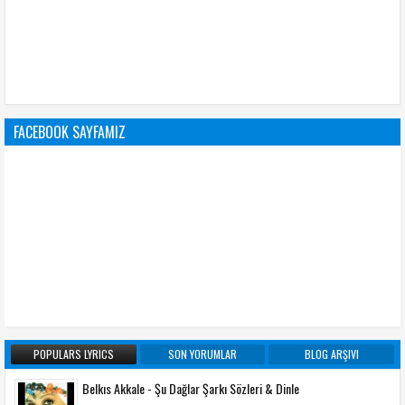
FACEBOOK SAYFAMIZ
POPULARS LYRICS
SON YORUMLAR
BLOG ARŞIVI
Belkıs Akkale - Şu Dağlar Şarkı Sözleri & Dinle