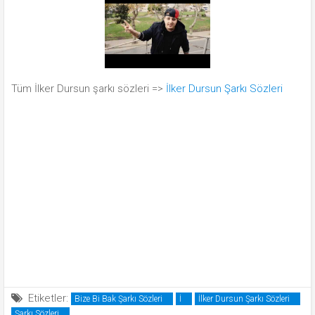
Tüm İlker Dursun şarkı sözleri =>
İlker Dursun Şarkı Sözleri
Etiketler:
Bize Bi Bak Şarkı Sözleri
İ
İlker Dursun Şarkı Sözleri
Şarkı Sözleri