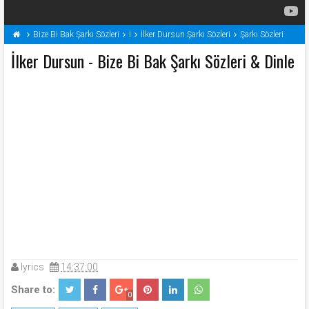
Bize Bi Bak Şarkı Sözleri
İ
İlker Dursun Şarkı Sözleri
Şarkı Sözleri
İlker Dursun - Bize Bi Bak Şarkı Sözleri & Dinle
lyrics
14:37:00
Share to:
0