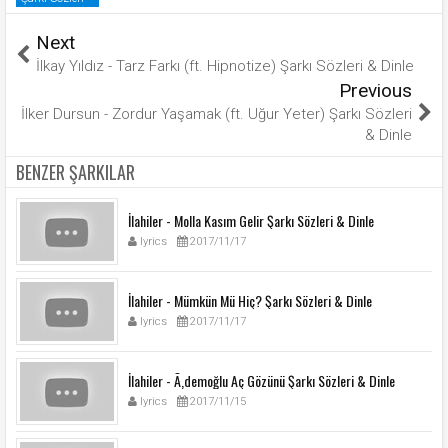
Next
İlkay Yıldız - Tarz Farkı (ft. Hipnotize) Şarkı Sözleri & Dinle
Previous
İlker Dursun - Zordur Yaşamak (ft. Uğur Yeter) Şarkı Sözleri
& Dinle
BENZER ŞARKILAR
İlahiler - Molla Kasım Gelir Şarkı Sözleri & Dinle
lyrics
2017/11/17
İlahiler - Mümkün Mü Hiç? Şarkı Sözleri & Dinle
lyrics
2017/11/17
İlahiler - Ã‚demoğlu Aç Gözünü Şarkı Sözleri & Dinle
lyrics
2017/11/15