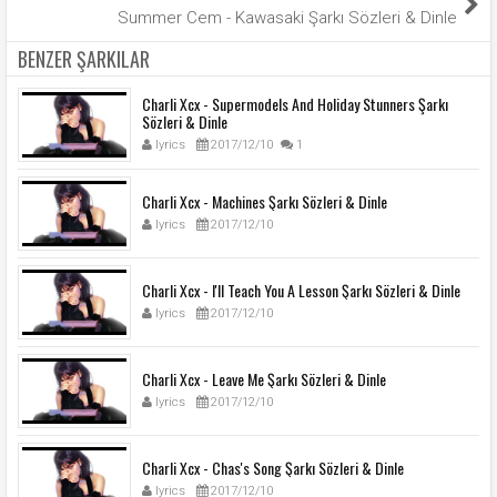
Summer Cem - Kawasaki Şarkı Sözleri & Dinle
BENZER ŞARKILAR
Charli Xcx - Supermodels And Holiday Stunners Şarkı
Sözleri & Dinle
lyrics
2017/12/10
1
Charli Xcx - Machines Şarkı Sözleri & Dinle
lyrics
2017/12/10
Charli Xcx - I'll Teach You A Lesson Şarkı Sözleri & Dinle
lyrics
2017/12/10
Charli Xcx - Leave Me Şarkı Sözleri & Dinle
lyrics
2017/12/10
Charli Xcx - Chas's Song Şarkı Sözleri & Dinle
lyrics
2017/12/10