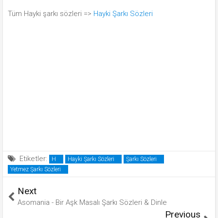
Tüm Hayki şarkı sözleri =>
Hayki Şarkı Sözleri
Etiketler:
H
Hayki Şarkı Sözleri
Şarkı Sözleri
Yetmez Şarkı Sözleri
Next
Asomania - Bir Aşk Masalı Şarkı Sözleri & Dinle
Previous