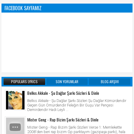
FACEBOOK SAYFAMIZ
POPULARS LYRICS
SON YORUMLAR
BLOG ARŞIVI
Belkıs Akkale - Şu Dağlar Şarkı Sözleri & Dinle
Belkıs Akkale - Şu Dağlar Şarkı Sözleri Şu Dağlar Kömürdendir
Geçen Gün Ömürdendir Feleğin Bir Guşu Var Pençesi
Demirdendir Hadi Leyli ...
Mister Geng - Rap Bizim Şarkı Sözleri & Dinle
Mister Geng - Rap Bizim Şarkı Sözleri Verse 1: Memlekette
2008'den beri rap bizim Gp parktayım (gazipaşa parkı), hala