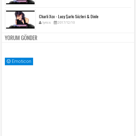
Charli Xcx - Lucy Şarkı Sözleri & Dinle
lyrics
2017/12/10
YORUM GÖNDER
Emoticon