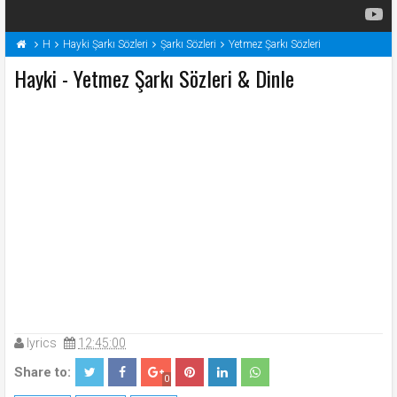
H
Hayki Şarkı Sözleri
Şarkı Sözleri
Yetmez Şarkı Sözleri
Hayki - Yetmez Şarkı Sözleri & Dinle
lyrics
12:45:00
Share to:
0