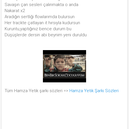
Savaşın çan sesleri çalınmakta o anda
Nakarat x2
Aradığın sertliği flowlarımda bulursun
Her trackte çatlayan it hırsıyla kudursun
Kuruntu,yaptığınız bence durum bu
Düşüşlerde dersin abi beynim yeni duruldu
Tüm Hamza Yetik şarkı sözleri =>
Hamza Yetik Şarkı Sözleri