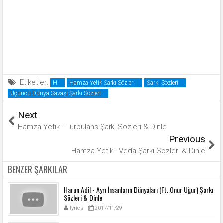
Etiketler:
H
Hamza Yetik Şarkı Sözleri
Şarkı Sözleri
Üçüncü Dünya Savaşı Şarkı Sözleri
Next
Hamza Yetik - Türbülans Şarkı Sözleri & Dinle
Previous
Hamza Yetik - Veda Şarkı Sözleri & Dinle
BENZER ŞARKILAR
Harun Adil - Ayrı İnsanların Dünyaları (Ft. Onur Uğur) Şarkı
Sözleri & Dinle
lyrics
2017/11/29