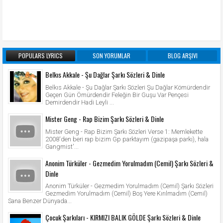
POPULARS LYRICS
SON YORUMLAR
BLOG ARŞIVI
Belkıs Akkale - Şu Dağlar Şarkı Sözleri & Dinle
Belkıs Akkale - Şu Dağlar Şarkı Sözleri Şu Dağlar Kömürdendir
Geçen Gün Ömürdendir Feleğin Bir Guşu Var Pençesi
Demirdendir Hadi Leyli ...
Mister Geng - Rap Bizim Şarkı Sözleri & Dinle
Mister Geng - Rap Bizim Şarkı Sözleri Verse 1: Memlekette
2008'den beri rap bizim Gp parktayım (gazipaşa parkı), hala
Gangmist'...
Anonim Türküler - Gezmedim Yorulmadım (Cemil) Şarkı Sözleri &
Dinle
Anonim Türküler - Gezmedim Yorulmadım (Cemil) Şarkı Sözleri
Gezmedim Yorulmadım (Cemil) Boş Yere Kırılmadım (Cemil)
Sana Benzer Dünyada...
Çocuk Şarkıları - KIRMIZI BALIK GÖLDE Şarkı Sözleri & Dinle