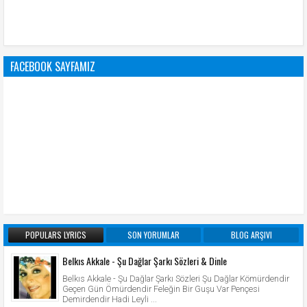
FACEBOOK SAYFAMIZ
POPULARS LYRICS
SON YORUMLAR
BLOG ARŞIVI
Belkıs Akkale - Şu Dağlar Şarkı Sözleri & Dinle
Belkıs Akkale - Şu Dağlar Şarkı Sözleri Şu Dağlar Kömürdendir
Geçen Gün Ömürdendir Feleğin Bir Guşu Var Pençesi
Demirdendir Hadi Leyli ...