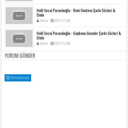
Halil Sezai Paracıkoğlu - Beni Unutma Şarkı Sözleri &
Dinle
lyrics
2017/11/29
Halil Sezai Paracıkoğlu - Gaybana Geceler Şarkı Sözleri &
Dinle
lyrics
2017/11/29
YORUM GÖNDER
Emoticon