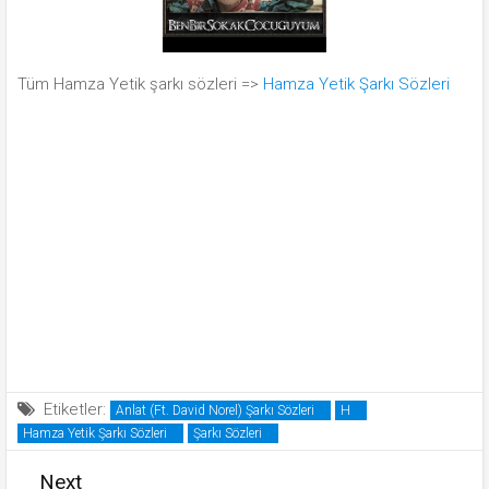
Tüm Hamza Yetik şarkı sözleri =>
Hamza Yetik Şarkı Sözleri
Etiketler:
Anlat (Ft. David Norel) Şarkı Sözleri
H
Hamza Yetik Şarkı Sözleri
Şarkı Sözleri
Next