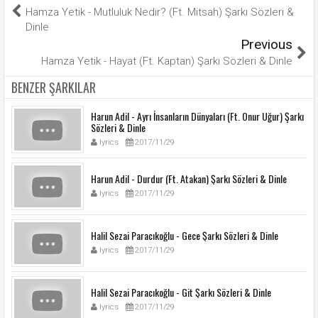
Hamza Yetik - Mutluluk Nedir? (Ft. Mitsah) Şarkı Sözleri &
Dinle
Previous
Hamza Yetik - Hayat (Ft. Kaptan) Şarkı Sözleri & Dinle
BENZER ŞARKILAR
Harun Adil - Ayrı İnsanların Dünyaları (Ft. Onur Uğur) Şarkı
Sözleri & Dinle
lyrics
2017/11/29
Harun Adil - Durdur (Ft. Atakan) Şarkı Sözleri & Dinle
lyrics
2017/11/29
Halil Sezai Paracıkoğlu - Gece Şarkı Sözleri & Dinle
lyrics
2017/11/29
Halil Sezai Paracıkoğlu - Git Şarkı Sözleri & Dinle
lyrics
2017/11/29