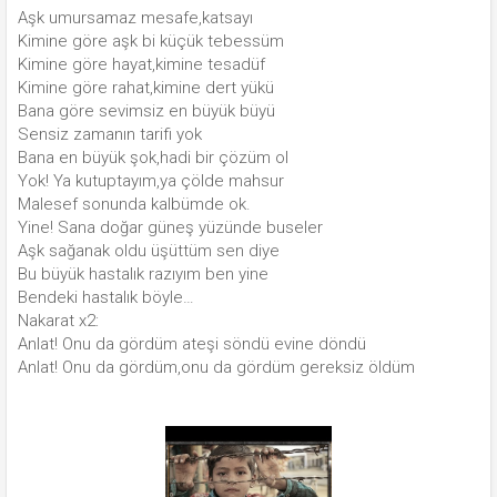
Aşk umursamaz mesafe,katsayı
Kimine göre aşk bi küçük tebessüm
Kimine göre hayat,kimine tesadüf
Kimine göre rahat,kimine dert yükü
Bana göre sevimsiz en büyük büyü
Sensiz zamanın tarifi yok
Bana en büyük şok,hadi bir çözüm ol
Yok! Ya kutuptayım,ya çölde mahsur
Malesef sonunda kalbümde ok.
Yine! Sana doğar güneş yüzünde buseler
Aşk sağanak oldu üşüttüm sen diye
Bu büyük hastalık razıyım ben yine
Bendeki hastalık böyle…
Nakarat x2:
Anlat! Onu da gördüm ateşi söndü evine döndü
Anlat! Onu da gördüm,onu da gördüm gereksiz öldüm