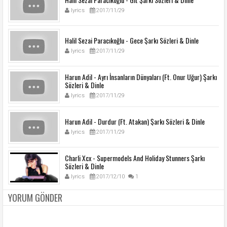
lyrics
2017/11/29
Halil Sezai Paracıkoğlu - Gece Şarkı Sözleri & Dinle
lyrics
2017/11/29
Harun Adil - Ayrı İnsanların Dünyaları (Ft. Onur Uğur) Şarkı
Sözleri & Dinle
lyrics
2017/11/29
Harun Adil - Durdur (Ft. Atakan) Şarkı Sözleri & Dinle
lyrics
2017/11/29
Charli Xcx - Supermodels And Holiday Stunners Şarkı
Sözleri & Dinle
lyrics
2017/12/10
1
YORUM GÖNDER