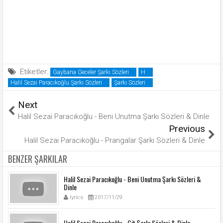
Etiketler:
Gaybana Geceler Şarkı Sözleri
H
Halil Sezai Paracıkoğlu Şarkı Sözleri
Şarkı Sözleri
Next
Halil Sezai Paracıkoğlu - Beni Unutma Şarkı Sözleri & Dinle
Previous
Halil Sezai Paracıkoğlu - Prangalar Şarkı Sözleri & Dinle
BENZER ŞARKILAR
Halil Sezai Paracıkoğlu - Beni Unutma Şarkı Sözleri &
Dinle
lyrics
2017/11/29
Halil Sezai Paracıkoğlu - Git Şarkı Sözleri & Dinle