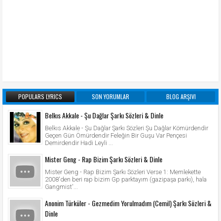
POPULARS LYRICS
SON YORUMLAR
BLOG ARŞIVI
Belkıs Akkale - Şu Dağlar Şarkı Sözleri & Dinle
Belkıs Akkale - Şu Dağlar Şarkı Sözleri Şu Dağlar Kömürdendir
Geçen Gün Ömürdendir Feleğin Bir Guşu Var Pençesi
Demirdendir Hadi Leyli ...
Mister Geng - Rap Bizim Şarkı Sözleri & Dinle
Mister Geng - Rap Bizim Şarkı Sözleri Verse 1: Memlekette
2008'den beri rap bizim Gp parktayım (gazipaşa parkı), hala
Gangmist'...
Anonim Türküler - Gezmedim Yorulmadım (Cemil) Şarkı Sözleri &
Dinle