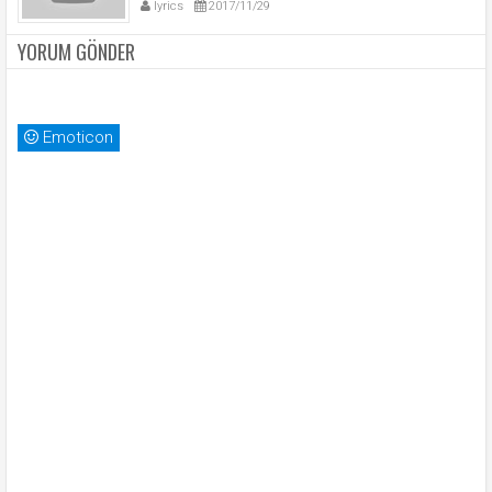
lyrics
2017/11/29
YORUM GÖNDER
Emoticon