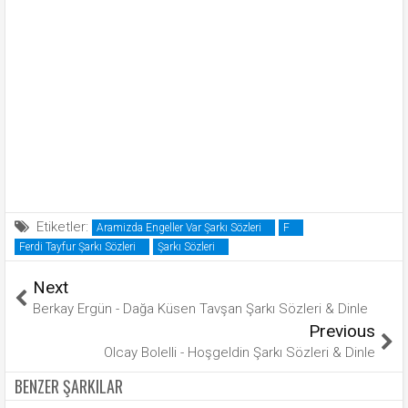
Etiketler:
Aramizda Engeller Var Şarkı Sözleri
F
Ferdi Tayfur Şarkı Sözleri
Şarkı Sözleri
Next
Berkay Ergün - Dağa Küsen Tavşan Şarkı Sözleri & Dinle
Previous
Olcay Bolelli - Hoşgeldin Şarkı Sözleri & Dinle
BENZER ŞARKILAR